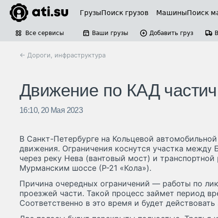
Грузы
Поиск грузов
Машины
Поиск м
Все сервисы
Ваши грузы
Добавить груз
← Дороги, инфраструктура
Движение по КАД частич
16:10, 20 Мая 2023
В Санкт-Петербурге на Кольцевой автомобильной
движения. Ограничения коснутся участка между
через реку Нева (вантовый мост) и транспортной 
Мурманским шоссе (Р-21 «Кола»).
Причина очередных ограничений — работы по ли
проезжей части. Такой процесс займет период вре
Соответственно в это время и будет действовать 