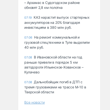
– Арзамас в Судогодском районе
обновят 2,8 км полотна
КАЗ нарастит выпуск стартерных
07:19
аккумуляторов на 20% благодаря
инвестициям в 380 млн руб.
На ремонт коммунальной и
07:06
грузовой спецтехники в Туле выделили
40 млн руб.
В Ивановской области на год
07.08
раньше привели в порядок 5 км
автодороги Ильинское-Хованское –
Кулачево
Дальнобойщик погиб в ДТП с
07.08
тремя грузовиками на трассе М-10 в
Тверской области
Все новости