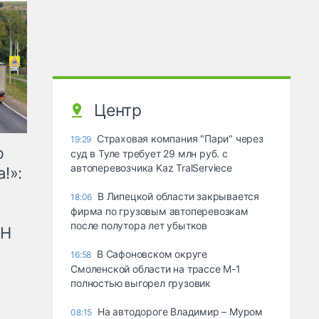
Центр
Страховая компания "Пари" через
19:29
ю
суд в Туле требует 29 млн руб. с
автоперевозчика Kaz TralServiece
!»:
В Липецкой области закрывается
18:06
фирма по грузовым автоперевозкам
после полутора лет убытков
рН
В Сафоновском округе
16:58
Смоленской области на трассе М-1
полностью выгорел грузовик
На автодороге Владимир – Муром
08:15