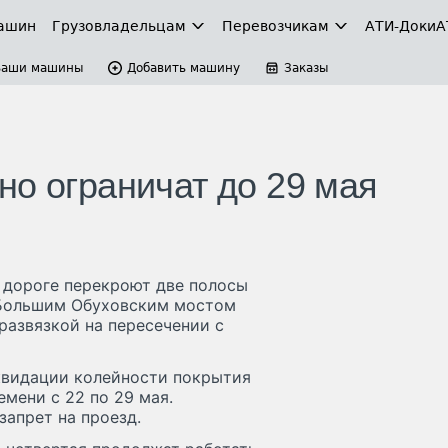
ашин
Грузовладельцам
Перевозчикам
АТИ-Доки
А
Ваши машины
Добавить машину
Заказы
но ограничат до 29 мая
 дороге перекроют две полосы
 Большим Обуховским мостом
развязкой на пересечении с
квидации колейности покрытия
мени с 22 по 29 мая.
запрет на проезд.