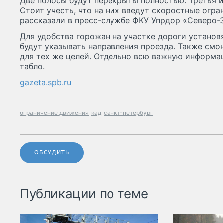
Две полосы будут перекрыты полностью. Третья и
Стоит учесть, что на них введут скоростные огран
рассказали в пресс-службе ФКУ Упрдор «Северо-З
Для удобства горожан на участке дороги установ
будут указывать направления проезда. Также см
для тех же целей. Отдельно всю важную информа
табло.
gazeta.spb.ru
ограничение движения
кад
санкт-петербург
ОБСУДИТЬ
Публикации по теме