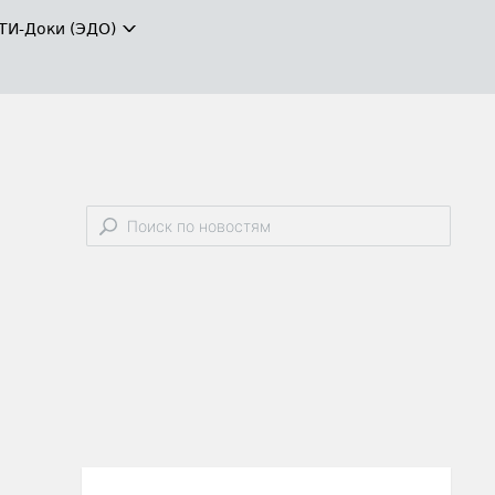
ТИ-Доки (ЭДО)