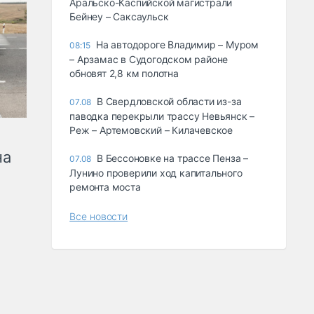
Аральско-Каспийской магистрали
Бейнеу – Саксаульск
На автодороге Владимир – Муром
08:15
– Арзамас в Судогодском районе
обновят 2,8 км полотна
В Свердловской области из-за
07.08
паводка перекрыли трассу Невьянск –
Реж – Артемовский – Килачевское
на
В Бессоновке на трассе Пенза –
07.08
Лунино проверили ход капитального
ремонта моста
Все новости