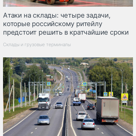
Атаки на склады: четыре задачи,
которые российскому ритейлу
предстоит решить в кратчайшие сроки
Склады и грузовые терминалы