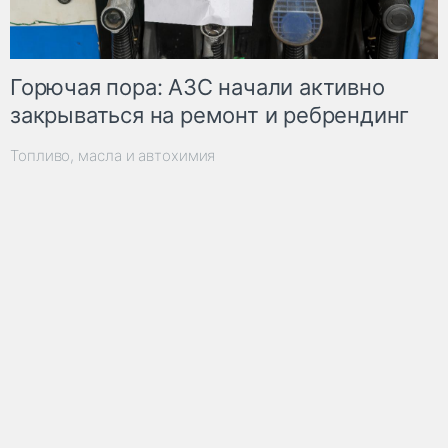
Горючая пора: АЗС начали активно
закрываться на ремонт и ребрендинг
Топливо, масла и автохимия