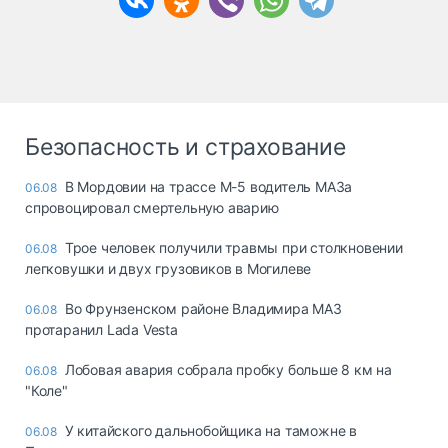
Безопасность и страхование
В Мордовии на трассе М-5 водитель МАЗа
06.08
спровоцировал смертельную аварию
Трое человек получили травмы при столкновении
06.08
легковушки и двух грузовиков в Могилеве
Во Фрунзенском районе Владимира МАЗ
06.08
протаранил Lada Vesta
Лобовая авария собрала пробку больше 8 км на
06.08
"Коле"
У китайского дальнобойщика на таможне в
06.08