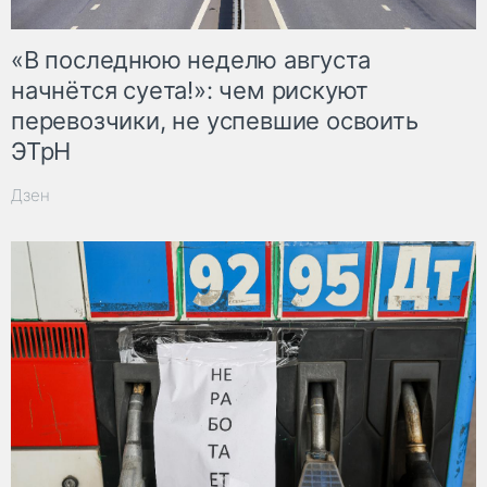
«В последнюю неделю августа
начнётся суета!»: чем рискуют
перевозчики, не успевшие освоить
ЭТрН
Дзен