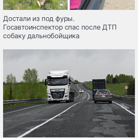
Достали из под фуры.
Госавтоинспектор спас после ДТП
собаку дальнобойщика