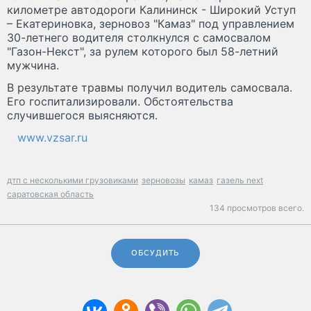
километре автодороги Калининск - Широкий Уступ
– Екатериновка, зерновоз "Камаз" под управлением
30-летнего водителя столкнулся с самосвалом
"Газон-Некст", за рулем которого был 58-летний
мужчина.
В результате травмы получил водитель самосвала.
Его госпитализировали. Обстоятельства
случившегося выясняются.
www.vzsar.ru
дтп с несколькими грузовиками
зерновозы
камаз
газель next
саратовская область
134 просмотров всего.
ОБСУДИТЬ