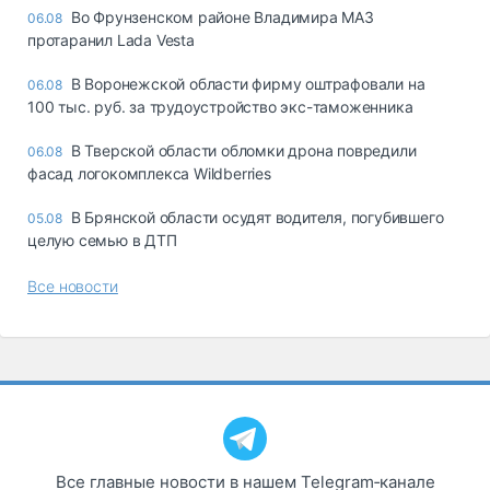
Во Фрунзенском районе Владимира МАЗ
06.08
протаранил Lada Vesta
В Воронежской области фирму оштрафовали на
06.08
100 тыс. руб. за трудоустройство экс-таможенника
В Тверской области обломки дрона повредили
06.08
фасад логокомплекса Wildberries
В Брянской области осудят водителя, погубившего
05.08
целую семью в ДТП
Все новости
Все главные новости в нашем Telegram‑канале