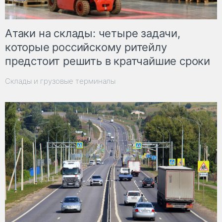
Атаки на склады: четыре задачи,
которые российскому ритейлу
предстоит решить в кратчайшие сроки
Склады и грузовые терминалы