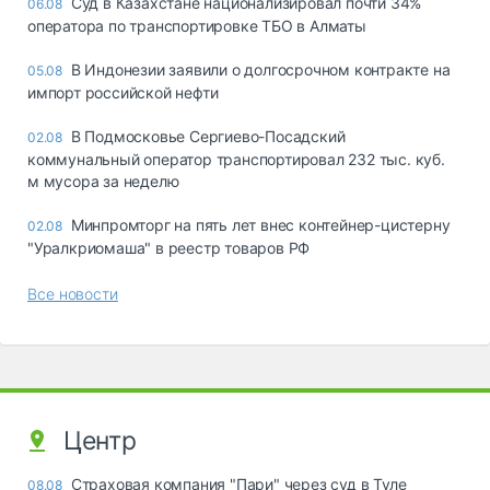
Суд в Казахстане национализировал почти 34%
06.08
оператора по транспортировке ТБО в Алматы
В Индонезии заявили о долгосрочном контракте на
05.08
импорт российской нефти
В Подмосковье Сергиево-Посадский
02.08
коммунальный оператор транспортировал 232 тыс. куб.
м мусора за неделю
Минпромторг на пять лет внес контейнер-цистерну
02.08
"Уралкриомаша" в реестр товаров РФ
Все новости
Центр
Страховая компания "Пари" через суд в Туле
08.08