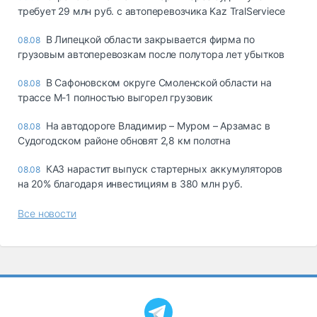
требует 29 млн руб. с автоперевозчика Kaz TralServiece
В Липецкой области закрывается фирма по
08.08
грузовым автоперевозкам после полутора лет убытков
В Сафоновском округе Смоленской области на
08.08
трассе М-1 полностью выгорел грузовик
На автодороге Владимир – Муром – Арзамас в
08.08
Судогодском районе обновят 2,8 км полотна
КАЗ нарастит выпуск стартерных аккумуляторов
08.08
на 20% благодаря инвестициям в 380 млн руб.
Все новости