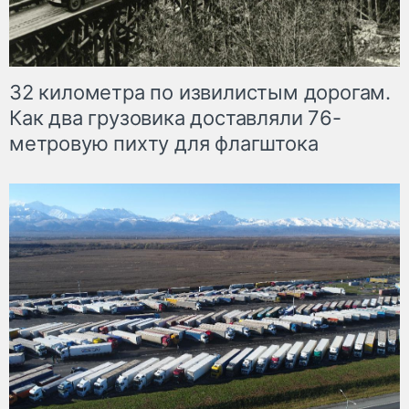
32 километра по извилистым дорогам.
Как два грузовика доставляли 76-
метровую пихту для флагштока