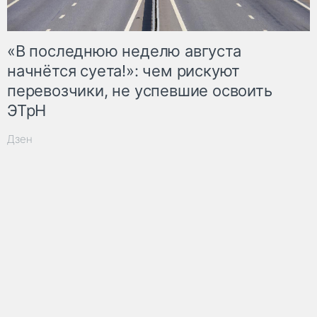
«В последнюю неделю августа
начнётся суета!»: чем рискуют
перевозчики, не успевшие освоить
ЭТрН
Дзен