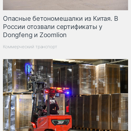
Опасные бетономешалки из Китая. В
России отозвали сертификаты у
Dongfeng и Zoomlion
Коммерческий транспорт