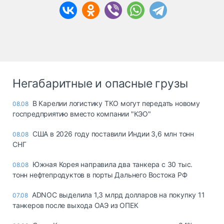
Негабаритные и опасные грузы
В Карелии логистику ТКО могут передать новому
08.08
госпредприятию вместо компании "КЭО"
США в 2026 году поставили Индии 3,6 млн тонн
08.08
СНГ
Южная Корея направила два танкера с 30 тыс.
08.08
тонн нефтепродуктов в порты Дальнего Востока РФ
ADNOC выделила 1,3 млрд долларов на покупку 11
07.08
танкеров после выхода ОАЭ из ОПЕК