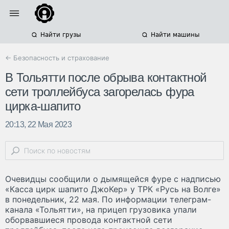
Найти грузы
Найти машины
← Безопасность и страхование
В Тольятти после обрыва контактной
сети троллейбуса загорелась фура
цирка-шапито
20:13, 22 Мая 2023
Очевидцы сообщили о дымящейся фуре с надписью
«Касса цирк шапито ДжоКер» у ТРК «Русь на Волге»
в понедельник, 22 мая. По информации телеграм-
канала «Тольятти», на прицеп грузовика упали
оборвавшиеся провода контактной сети