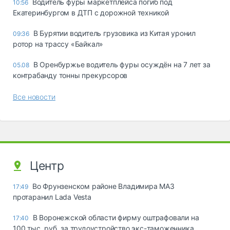
Водитель фуры маркетплейса погиб под
10:56
Екатеринбургом в ДТП с дорожной техникой
В Бурятии водитель грузовика из Китая уронил
09:36
ротор на трассу «Байкал»
В Оренбуржье водитель фуры осуждён на 7 лет за
05.08
контрабанду тонны прекурсоров
Все новости
Центр
Во Фрунзенском районе Владимира МАЗ
17:49
протаранил Lada Vesta
В Воронежской области фирму оштрафовали на
17:40
100 тыс. руб. за трудоустройство экс-таможенника