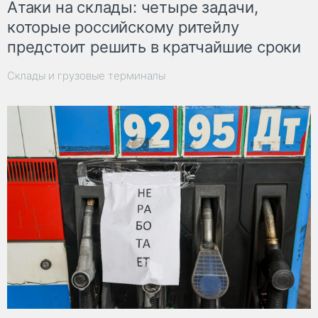
Атаки на склады: четыре задачи,
которые российскому ритейлу
предстоит решить в кратчайшие сроки
Склады и грузовые терминалы