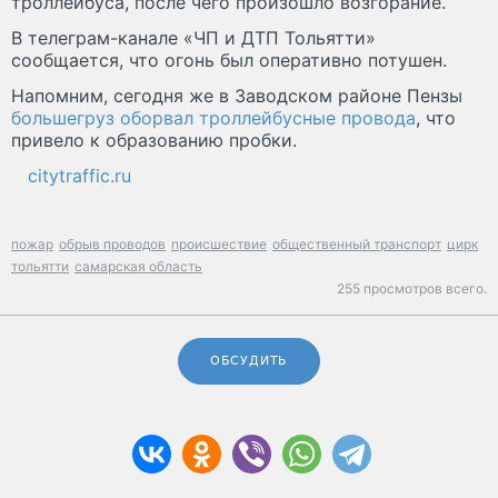
троллейбуса, после чего произошло возгорание.
В телеграм-канале «ЧП и ДТП Тольятти»
сообщается, что огонь был оперативно потушен.
Напомним, сегодня же в Заводском районе Пензы
большегруз оборвал троллейбусные провода
, что
привело к образованию пробки.
citytraffic.ru
пожар
обрыв проводов
происшествие
общественный транспорт
цирк
тольятти
самарская область
255 просмотров всего.
ОБСУДИТЬ