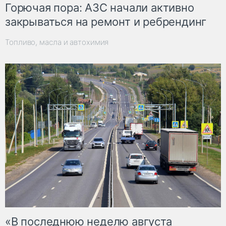
Горючая пора: АЗС начали активно
закрываться на ремонт и ребрендинг
Топливо, масла и автохимия
«В последнюю неделю августа