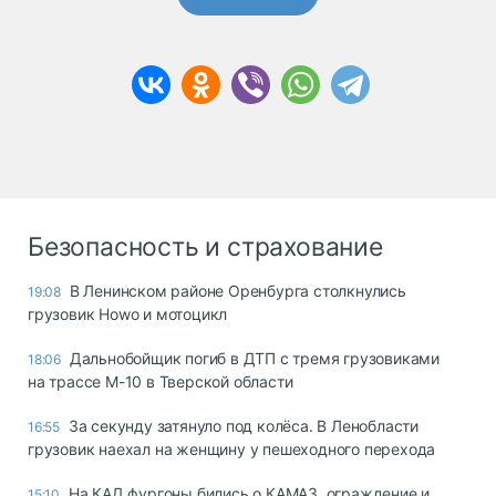
Безопасность и страхование
В Ленинском районе Оренбурга столкнулись
19:08
грузовик Howo и мотоцикл
Дальнобойщик погиб в ДТП с тремя грузовиками
18:06
на трассе М-10 в Тверской области
За секунду затянуло под колёса. В Ленобласти
16:55
грузовик наехал на женщину у пешеходного перехода
На КАД фургоны бились о КАМАЗ, ограждение и
15:10