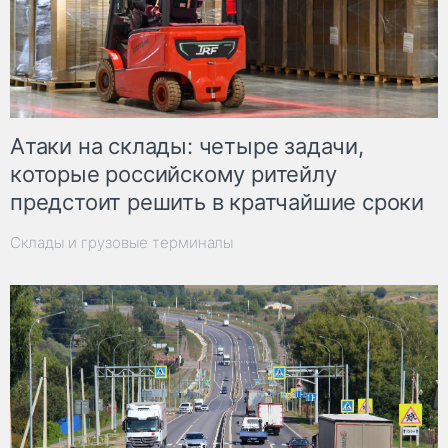
Атаки на склады: четыре задачи,
которые российскому ритейлу
предстоит решить в кратчайшие сроки
Склады и грузовые терминалы