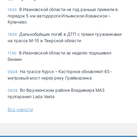
В Ивановской области на год раньше привели в
19:24
порядок 5 км автодороги Ильинское-Хованское –
Кулачево
Дальнобойщик погиб в ДТП с тремя грузовиками
18:06
на трассе М-10 в Тверской области
В Ивановской области за неделю подешевел
11:50
бензин
На трассе Курск – Касторное обновляют 65-
06.08
метровый мост через реку Грайворонка
Во Фрунзенском районе Владимира МАЗ
06.08
протаранил Lada Vesta
Все новости