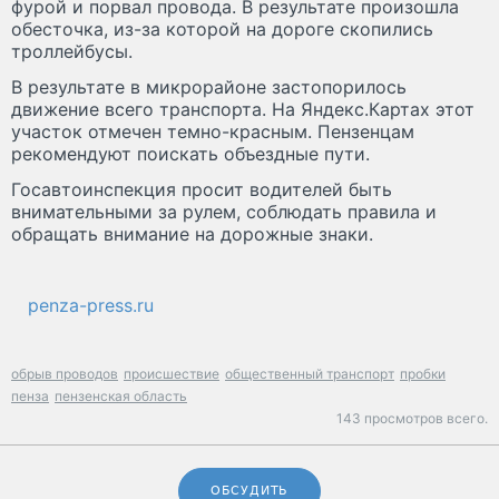
фурой и порвал провода. В результате произошла
обесточка, из-за которой на дороге скопились
троллейбусы.
В результате в микрорайоне застопорилось
движение всего транспорта. На Яндекс.Картах этот
участок отмечен темно-красным. Пензенцам
рекомендуют поискать объездные пути.
Госавтоинспекция просит водителей быть
внимательными за рулем, соблюдать правила и
обращать внимание на дорожные знаки.
penza-press.ru
обрыв проводов
происшествие
общественный транспорт
пробки
пенза
пензенская область
143 просмотров всего.
ОБСУДИТЬ