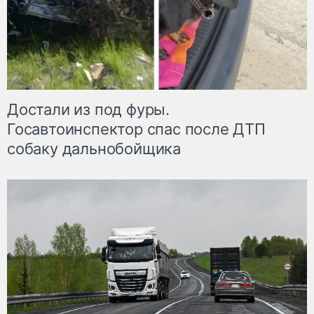
Достали из под фуры.
Госавтоинспектор спас после ДТП
собаку дальнобойщика