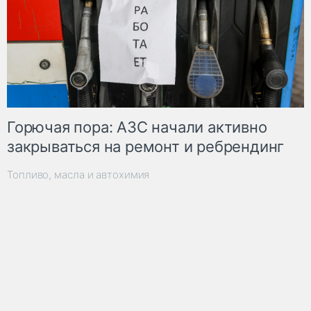
Горючая пора: АЗС начали активно
закрываться на ремонт и ребрендинг
Топливо, масла и автохимия