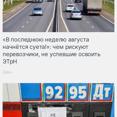
«В последнюю неделю августа
начнётся суета!»: чем рискуют
перевозчики, не успевшие освоить
ЭТрН
Дзен