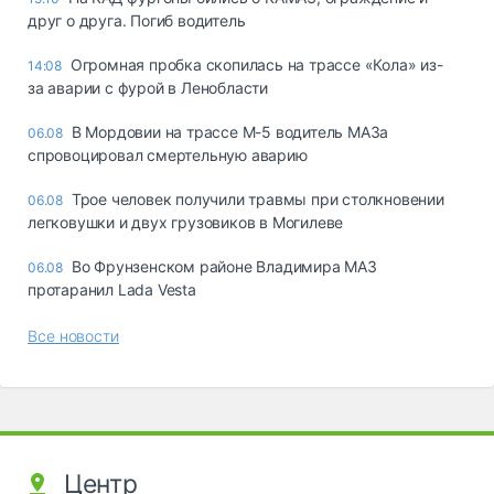
друг о друга. Погиб водитель
Огромная пробка скопилась на трассе «Кола» из-
14:08
за аварии с фурой в Ленобласти
В Мордовии на трассе М-5 водитель МАЗа
06.08
спровоцировал смертельную аварию
Трое человек получили травмы при столкновении
06.08
легковушки и двух грузовиков в Могилеве
Во Фрунзенском районе Владимира МАЗ
06.08
протаранил Lada Vesta
Все новости
Центр