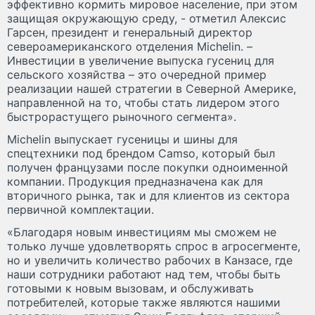
эффективно кормить мировое население, при этом
защищая окружающую среду, - отметил Алексис
Гарсен, президент и генеральный директор
североамериканского отделения Michelin. –
Инвестиции в увеличение выпуска гусениц для
сельского хозяйства – это очередной пример
реализации нашей стратегии в Северной Америке,
направленной на то, чтобы стать лидером этого
быстрорастущего рыночного сегмента».
Michelin выпускает гусеницы и шины для
спецтехники под брендом Camso, который был
получен французами после покупки одноименной
компании. Продукция предназначена как для
вторичного рынка, так и для клиентов из сектора
первичной комплектации.
«Благодаря новым инвестициям мы сможем не
только лучше удовлетворять спрос в агросегменте,
но и увеличить количество рабочих в Канзасе, где
наши сотрудники работают над тем, чтобы быть
готовыми к новым вызовам, и обслуживать
потребителей, которые также являются нашими