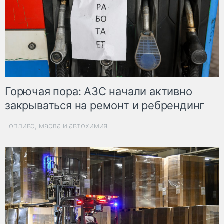
Горючая пора: АЗС начали активно
закрываться на ремонт и ребрендинг
Топливо, масла и автохимия