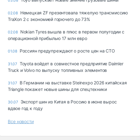
03.08
Немецкая ZF презентовала тяжелую трансмиссию
02.08
TraXon 2 с экономией горючего до 73%
Nokian Tyres вышла в плюс в первом полугодии с
02.08
операционной прибылью 17 млн евро
Россиян предупреждают о росте цен на СТО
01.08
Toyota войдет в совместное предприятие Daimler
31.07
Truck и Volvo по выпуску топливных элементов
В Германии на выставке Steinexpo 2026 китайская
31.07
Triangle покажет новые шины для спецтехники
Экспорт шин из Китая в Россию в июне вырос
30.07
вдвое год к году
Все новости