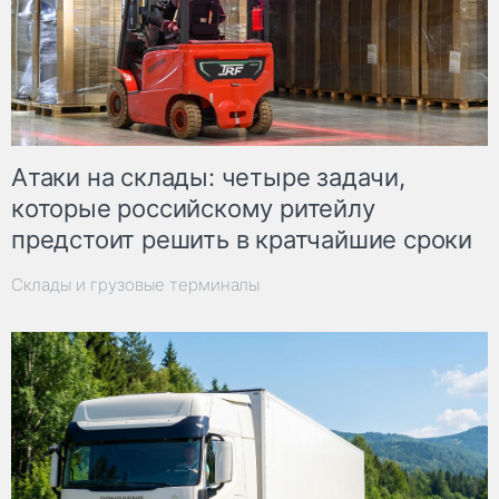
Атаки на склады: четыре задачи,
которые российскому ритейлу
предстоит решить в кратчайшие сроки
Склады и грузовые терминалы