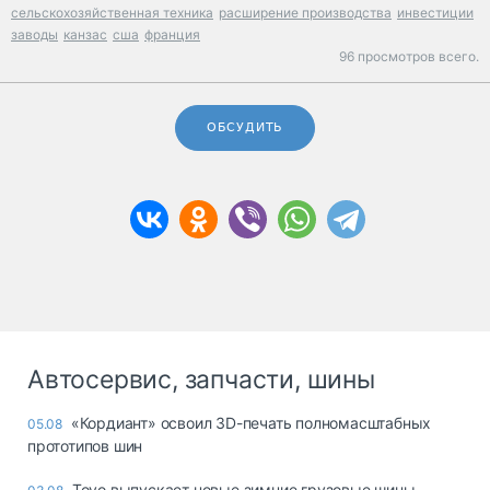
сельскохозяйственная техника
расширение производства
инвестиции
заводы
канзас
сша
франция
96 просмотров всего.
ОБСУДИТЬ
Автосервис, запчасти, шины
«Кордиант» освоил 3D-печать полномасштабных
05.08
прототипов шин
Toyo выпускает новые зимние грузовые шины