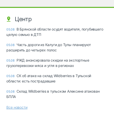
Центр
В Брянской области осудят водителя, погубившего
05.08
целую семью в ДТП
Часть дороги из Калуги до Тулы планируют
05.08
расширить до четырех полос
РЖД анонсировала скидки на экспортные
05.08
грузоперевозки мяса и угля в регионах
СК об атаке на склад Wildberries в Тульской
05.08
области: есть пострадавшие
Склад Wildberries в тульском Алексине атакован
05.08
БПЛА
Все новости