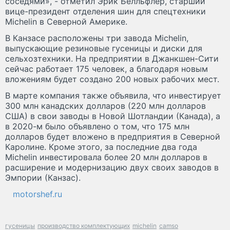
соседями», - отметил Эрик Белльфлер, старший
вице-президент отделения шин для спецтехники
Michelin в Северной Америке.
В Канзасе расположены три завода Michelin,
выпускающие резиновые гусеницы и диски для
сельхозтехники. На предприятии в Джанкшен-Сити
сейчас работает 175 человек, а благодаря новым
вложениям будет создано 200 новых рабочих мест.
В марте компания также объявила, что инвестирует
300 млн канадских долларов (220 млн долларов
США) в свои заводы в Новой Шотландии (Канада), а
в 2020-м было объявлено о том, что 175 млн
долларов будет вложено в предприятия в Северной
Каролине. Кроме этого, за последние два года
Michelin инвестировала более 20 млн долларов в
расширение и модернизацию двух своих заводов в
Эмпории (Канзас).
motorshef.ru
гусеницы
производство комплектующих
michelin
camso