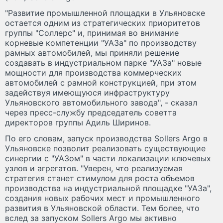
"Развитие промышленной площадки в Ульяновске
остается одним из стратегических приоритетов
группы "Соллерс" и, принимая во внимание
корневые компетенции "УАЗа" по производству
рамных автомобилей, мы приняли решение
создавать в индустриальном парке "УАЗа" новые
мощности для производства коммерческих
автомобилей с рамной конструкцией, при этом
задействуя имеющуюся инфраструктуру
Ульяновского автомобильного завода", - сказал
через пресс-службу председатель советта
директоров группы Адиль Ширинов.
По его словам, запуск производства Sollers Argo в
Ульяновске позволит реализовать существующие
синергии с "УАЗом" в части локализации ключевых
узлов и агрегатов. "Уверен, что реализуемая
стратегия станет стимулом для роста объемов
производства на индустриальной площадке "УАЗа",
создания новых рабочих мест и промышленного
развития в Ульяновской области. Тем более, что
вслед за запуском Sollers Argo мы активно