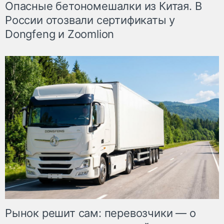
Опасные бетономешалки из Китая. В
России отозвали сертификаты у
Dongfeng и Zoomlion
Рынок решит сам: перевозчики — о