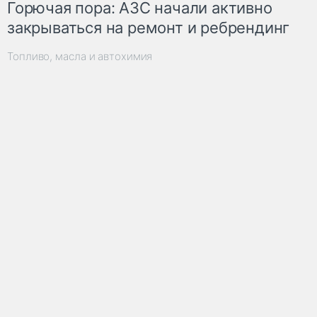
Горючая пора: АЗС начали активно
закрываться на ремонт и ребрендинг
Топливо, масла и автохимия