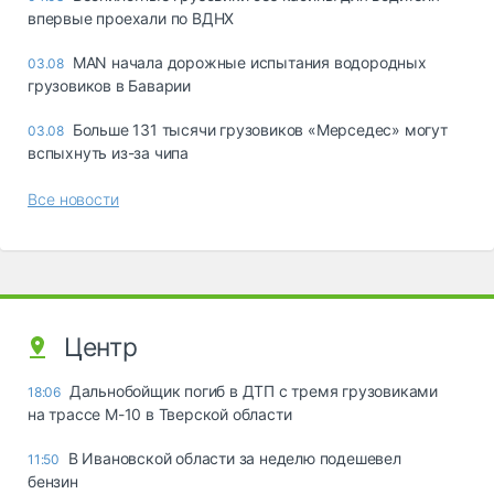
впервые проехали по ВДНХ
MAN начала дорожные испытания водородных
03.08
грузовиков в Баварии
Больше 131 тысячи грузовиков «Мерседес» могут
03.08
вспыхнуть из-за чипа
Все новости
Центр
Дальнобойщик погиб в ДТП с тремя грузовиками
18:06
на трассе М-10 в Тверской области
В Ивановской области за неделю подешевел
11:50
бензин