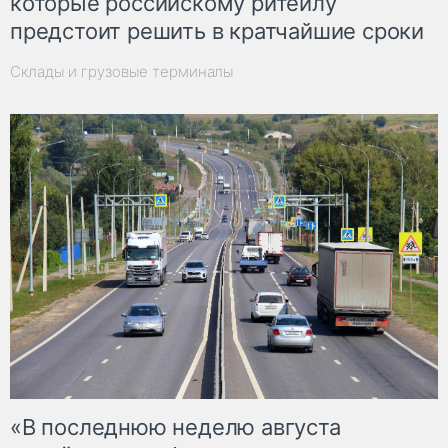
которые российскому ритейлу
предстоит решить в кратчайшие сроки
Склады и грузовые терминалы
«В последнюю неделю августа