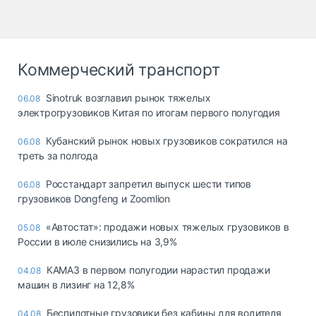
Коммерческий транспорт
Sinotruk возглавил рынок тяжелых
06.08
электрогрузовиков Китая по итогам первого полугодия
Кубанский рынок новых грузовиков сократился на
06.08
треть за полгода
Росстандарт запретил выпуск шести типов
06.08
грузовиков Dongfeng и Zoomlion
«Автостат»: продажи новых тяжелых грузовиков в
05.08
России в июле снизились на 3,9%
КАМАЗ в первом полугодии нарастил продажи
04.08
машин в лизинг на 12,8%
Беспилотные грузовики без кабины для водителя
04.08