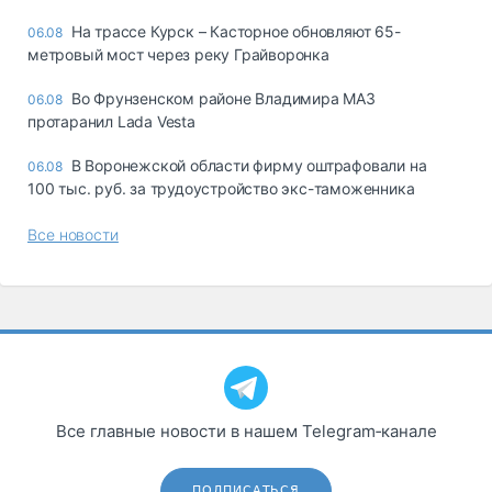
На трассе Курск – Касторное обновляют 65-
06.08
метровый мост через реку Грайворонка
Во Фрунзенском районе Владимира МАЗ
06.08
протаранил Lada Vesta
В Воронежской области фирму оштрафовали на
06.08
100 тыс. руб. за трудоустройство экс-таможенника
Все новости
Все главные новости в нашем Telegram‑канале
ПОДПИСАТЬСЯ