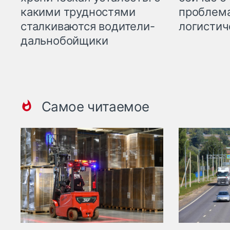
какими трудностями
проблема
сталкиваются водители-
логистич
дальнобойщики
Самое читаемое