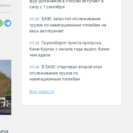
фур-должников в Россию вступает в
 всего.
силу с 1 сентября
ЕАЭС запустил отслеживание
03.08
грузов по навигационным пломбам на
весь автотранзит
Грузооборот пункта пропуска
03.08
Кани-Курган с начала года вырос более
чем вдвое
В ЕАЭС стартовал второй этап
03.08
отслеживания грузов по
навигационным пломбам
Все новости
ора