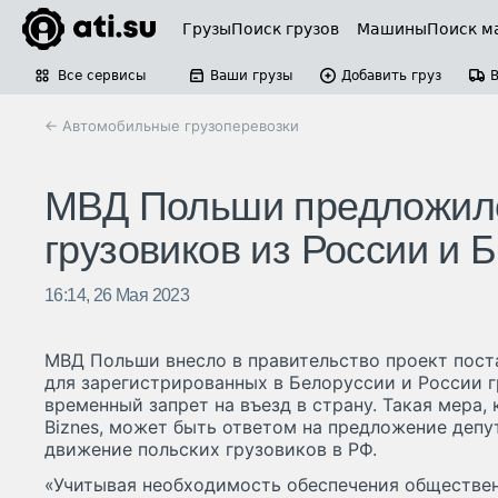
Грузы
Поиск грузов
Машины
Поиск м
Все сервисы
Ваши грузы
Добавить груз
← Автомобильные грузоперевозки
МВД Польши предложило
грузовиков из России и 
16:14, 26 Мая 2023
МВД Польши внесло в правительство проект пост
для зарегистрированных в Белоруссии и России г
временный запрет на въезд в страну. Такая мера,
Biznes, может быть ответом на предложение деп
движение польских грузовиков в РФ.
«Учитывая необходимость обеспечения обществе