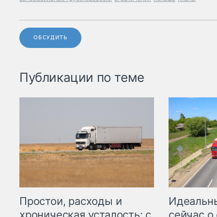
ОБСУДИТЬ
Публикации по теме
Простои, расходы и
Идеальн
хроническая усталость: с
сейчас о