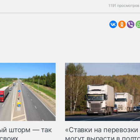
1191 просмотров
«Ставки на перевозки
ый шторм — так
могут вырасти в полт
 своих