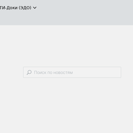
ТИ-Доки (ЭДО)