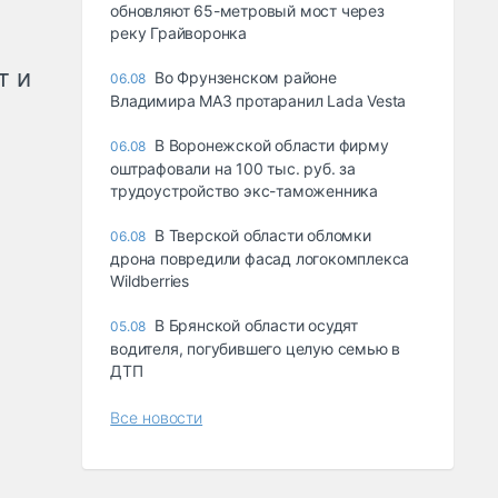
обновляют 65-метровый мост через
реку Грайворонка
т и
Во Фрунзенском районе
06.08
Владимира МАЗ протаранил Lada Vesta
В Воронежской области фирму
06.08
оштрафовали на 100 тыс. руб. за
трудоустройство экс-таможенника
В Тверской области обломки
06.08
дрона повредили фасад логокомплекса
Wildberries
В Брянской области осудят
05.08
водителя, погубившего целую семью в
ДТП
Все новости