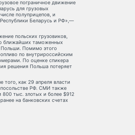
рузовое пограничное движение
ларусь для грузовых
 числе полуприцепов, и
 Республики Беларусь и РФ»,—
жение польских грузовиков,
до ближайших таможенных
у Польши. Помимо этого
топливо по внутрироссийским
омерами. По оценке спикера
тия решения Польша потеряет
 того, как 29 апреля власти
 посольстве РФ. СМИ также
 800 тыс. злотых и более $912
 ранее на банковских счетах