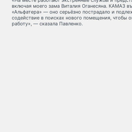
«На месте работают экстренные службы и предст
включая моего зама Виталия Оганесяна. КАМАЗ въ
«Альфатера» — оно серьёзно пострадало и подле
содействие в поисках нового помещения, чтобы о
работу», — сказала Павленко.