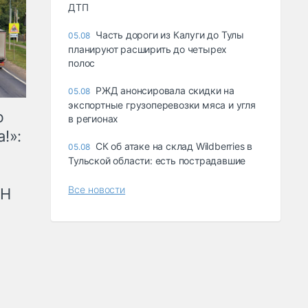
ДТП
Часть дороги из Калуги до Тулы
05.08
планируют расширить до четырех
полос
РЖД анонсировала скидки на
05.08
экспортные грузоперевозки мяса и угля
ю
в регионах
!»:
СК об атаке на склад Wildberries в
05.08
Тульской области: есть пострадавшие
Все новости
рН