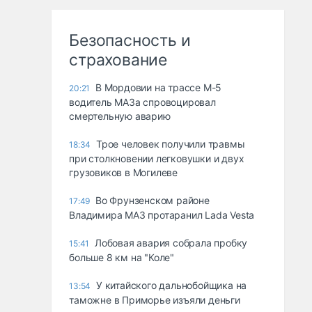
Безопасность и
страхование
В Мордовии на трассе М-5
20:21
водитель МАЗа спровоцировал
смертельную аварию
Трое человек получили травмы
18:34
при столкновении легковушки и двух
грузовиков в Могилеве
Во Фрунзенском районе
17:49
Владимира МАЗ протаранил Lada Vesta
Лобовая авария собрала пробку
15:41
больше 8 км на "Коле"
У китайского дальнобойщика на
13:54
таможне в Приморье изъяли деньги