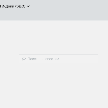
ТИ-Доки (ЭДО)