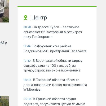
Центр
На трассе Курск – Касторное
20:28
обновляют 65-метровый мост через
реку Грайворонка
ему
Во Фрунзенском районе
17:49
Владимира МАЗ протаранил Lada Vesta
В Воронежской области фирму
17:40
оштрафовали на 100 тыс. руб. за
трудоустройство экс-таможенника
В Тверской области обломки
09:33
дрона повредили фасад логокомплекса
Wildberries
В Брянской области осудят
05.08
водителя, погубившего целую семью в