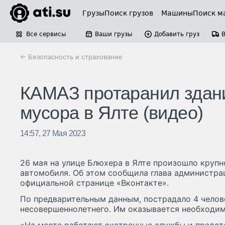
Грузы
Поиск грузов
Машины
Поиск м
Все сервисы
Ваши грузы
Добавить груз
← Безопасность и страхование
КАМАЗ протаранил здани
мусора в Ялте (видео)
14:57, 27 Мая 2023
26 мая на улице Блюхера в Ялте произошло крупн
автомобиля. Об этом сообщила глава администра
официальной странице «Вконтакте».
По предварительным данным, пострадало 4 челов
несовершеннолетнего. Им оказывается необходи