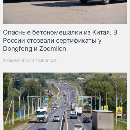
Опасные бетономешалки из Китая. В
России отозвали сертификаты у
Dongfeng и Zoomlion
Коммерческий транспорт