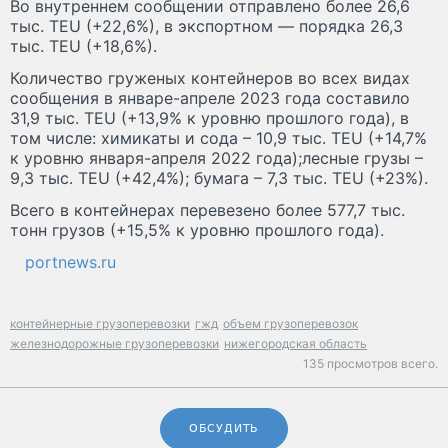
Во внутреннем сообщении отправлено более 26,6
тыс. TEU (+22,6%), в экспортном — порядка 26,3
тыс. TEU (+18,6%).
Количество груженых контейнеров во всех видах
сообщения в январе-апреле 2023 года составило
31,9 тыс. TEU (+13,9% к уровню прошлого года), в
том числе: химикаты и сода – 10,9 тыс. TEU (+14,7%
к уровню января-апреля 2022 года);лесные грузы –
9,3 тыс. TEU (+42,4%); бумага – 7,3 тыс. TEU (+23%).
Всего в контейнерах перевезено более 577,7 тыс.
тонн грузов (+15,5% к уровню прошлого года).
portnews.ru
контейнерные грузоперевозки
гжд
объем грузоперевозок
железнодорожные грузоперевозки
нижегородская область
135 просмотров всего.
ОБСУДИТЬ