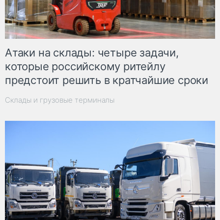
Атаки на склады: четыре задачи,
которые российскому ритейлу
предстоит решить в кратчайшие сроки
Склады и грузовые терминалы