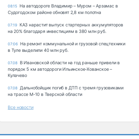
На автодороге Владимир – Муром – Арзамас в
08:15
Судогодском районе обновят 2,8 км полотна
КАЗ нарастит выпуск стартерных аккумуляторов
07:19
на 20% благодаря инвестициям в 380 млн руб.
На ремонт коммунальной и грузовой спецтехники
07:06
в Туле выделили 40 млн руб.
В Ивановской области на год раньше привели в
07.08
порядок 5 км автодороги Ильинское-Хованское –
Кулачево
Дальнобойщик погиб в ДТП с тремя грузовиками
07.08
на трассе М-10 в Тверской области
Все новости