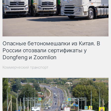
Опасные бетономешалки из Китая. В
России отозвали сертификаты у
Dongfeng и Zoomlion
Коммерческий транспорт