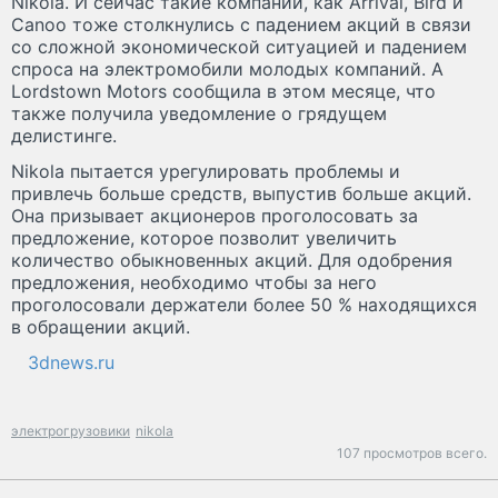
Nikola. И сейчас такие компании, как Arrival, Bird и
Canoo тоже столкнулись с падением акций в связи
со сложной экономической ситуацией и падением
спроса на электромобили молодых компаний. А
Lordstown Motors сообщила в этом месяце, что
также получила уведомление о грядущем
делистинге.
Nikola пытается урегулировать проблемы и
привлечь больше средств, выпустив больше акций.
Она призывает акционеров проголосовать за
предложение, которое позволит увеличить
количество обыкновенных акций. Для одобрения
предложения, необходимо чтобы за него
проголосовали держатели более 50 % находящихся
в обращении акций.
3dnews.ru
электрогрузовики
nikola
107 просмотров всего.