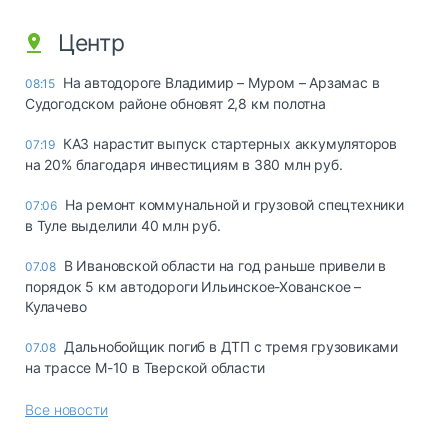
Центр
На автодороге Владимир – Муром – Арзамас в
08:15
Судогодском районе обновят 2,8 км полотна
КАЗ нарастит выпуск стартерных аккумуляторов
07:19
на 20% благодаря инвестициям в 380 млн руб.
На ремонт коммунальной и грузовой спецтехники
07:06
в Туле выделили 40 млн руб.
В Ивановской области на год раньше привели в
07.08
порядок 5 км автодороги Ильинское-Хованское –
Кулачево
Дальнобойщик погиб в ДТП с тремя грузовиками
07.08
на трассе М-10 в Тверской области
Все новости