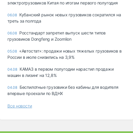
электрогрузовиков Китая по итогам первого полугодия
Кубанский рынок новых грузовиков сократился на
06.08
треть за полгода
Росстандарт запретил выпуск шести типов
06.08
грузовиков Dongfeng и Zoomlion
«Автостат»: продажи новых тяжелых грузовиков в
05.08
России в июле снизились на 3,9%
КАМАЗ в первом полугодии нарастил продажи
04.08
машин в лизинг на 12,8%
Беспилотные грузовики без кабины для водителя
04.08
впервые проехали по ВДНХ
Все новости