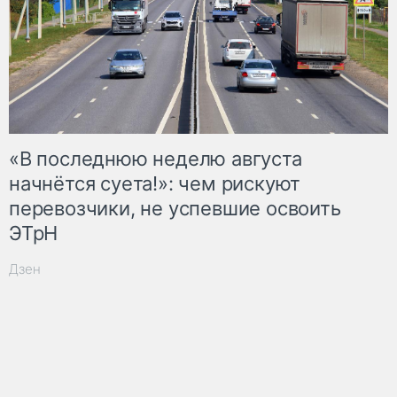
«В последнюю неделю августа
начнётся суета!»: чем рискуют
перевозчики, не успевшие освоить
ЭТрН
Дзен