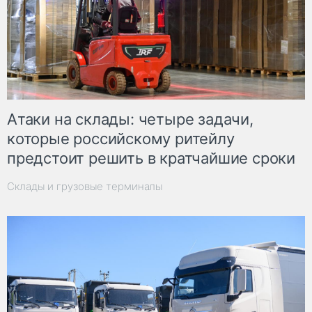
Атаки на склады: четыре задачи,
которые российскому ритейлу
предстоит решить в кратчайшие сроки
Склады и грузовые терминалы