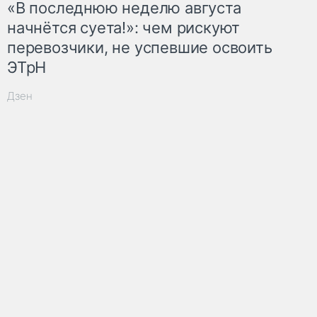
«В последнюю неделю августа
начнётся суета!»: чем рискуют
перевозчики, не успевшие освоить
ЭТрН
Дзен