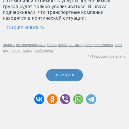
автомобилей стоимость услуг и перевозимых
грузов будет только увеличиваться. В Linava
подчеркивали, что транспортные компании
находятся в критической ситуации.
lt.sputniknews.ru
налоги
автоперевозчики
linava
ассоциации грузоперевозчиков
рост
цен
планы
литва
прибалтика
171 просмотров всего.
ОБСУДИТЬ