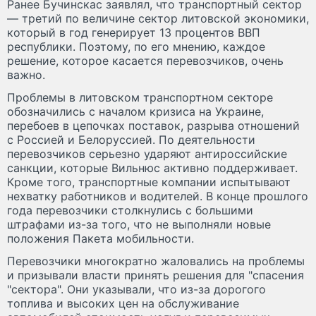
Ранее Бучинскас заявлял, что транспортный сектор
— третий по величине сектор литовской экономики,
который в год генерирует 13 процентов ВВП
республики. Поэтому, по его мнению, каждое
решение, которое касается перевозчиков, очень
важно.
Проблемы в литовском транспортном секторе
обозначились с началом кризиса на Украине,
перебоев в цепочках поставок, разрыва отношений
с Россией и Белоруссией. По деятельности
перевозчиков серьезно ударяют антироссийские
санкции, которые Вильнюс активно поддерживает.
Кроме того, транспортные компании испытывают
нехватку работников и водителей. В конце прошлого
года перевозчики столкнулись с большими
штрафами из-за того, что не выполняли новые
положения Пакета мобильности.
Перевозчики многократно жаловались на проблемы
и призывали власти принять решения для "спасения
"сектора". Они указывали, что из-за дорогого
топлива и высоких цен на обслуживание