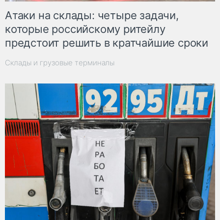
Атаки на склады: четыре задачи,
которые российскому ритейлу
предстоит решить в кратчайшие сроки
Склады и грузовые терминалы