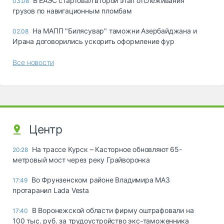
В ЕАЭС стартовал второй этап отслеживания
03.08
грузов по навигационным пломбам
На МАПП "Билясувар" таможни Азербайджана и
02.08
Ирана договорились ускорить оформление фур
Все новости
Центр
На трассе Курск – Касторное обновляют 65-
20:28
метровый мост через реку Грайворонка
Во Фрунзенском районе Владимира МАЗ
17:49
протаранил Lada Vesta
В Воронежской области фирму оштрафовали на
17:40
100 тыс. руб. за трудоустройство экс-таможенника