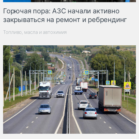
Горючая пора: АЗС начали активно
закрываться на ремонт и ребрендинг
Топливо, масла и автохимия