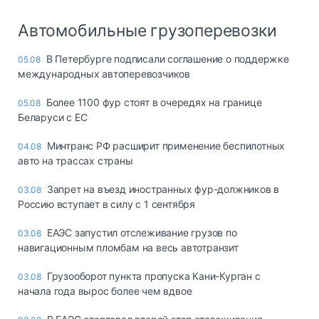
Автомобильные грузоперевозки
В Петербурге подписали соглашение о поддержке
05.08
международных автоперевозчиков
Более 1100 фур стоят в очередях на границе
05.08
Беларуси с ЕС
Минтранс РФ расширит применение беспилотных
04.08
авто на трассах страны
Запрет на въезд иностранных фур-должников в
03.08
Россию вступает в силу с 1 сентября
ЕАЭС запустил отслеживание грузов по
03.08
навигационным пломбам на весь автотранзит
Грузооборот пункта пропуска Кани-Курган с
03.08
начала года вырос более чем вдвое