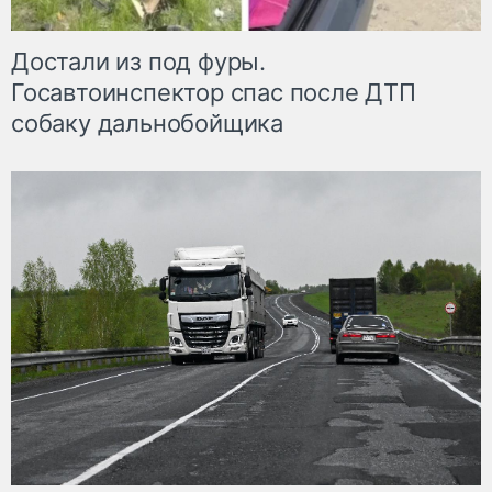
Достали из под фуры.
Госавтоинспектор спас после ДТП
собаку дальнобойщика