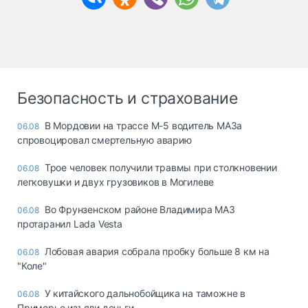
Безопасность и страхование
В Мордовии на трассе М-5 водитель МАЗа
06.08
спровоцировал смертельную аварию
Трое человек получили травмы при столкновении
06.08
легковушки и двух грузовиков в Могилеве
Во Фрунзенском районе Владимира МАЗ
06.08
протаранил Lada Vesta
Лобовая авария собрала пробку больше 8 км на
06.08
"Коле"
У китайского дальнобойщика на таможне в
06.08
Приморье изъяли деньги