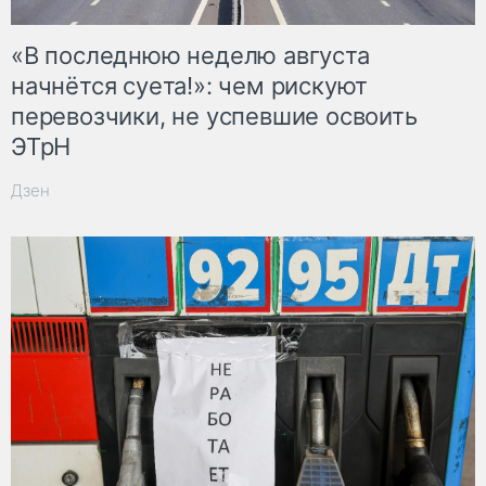
«В последнюю неделю августа
начнётся суета!»: чем рискуют
перевозчики, не успевшие освоить
ЭТрН
Дзен