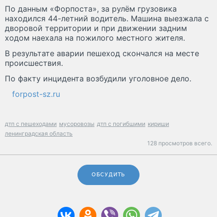
По данным «Форпоста», за рулём грузовика
находился 44-летний водитель. Машина выезжала с
дворовой территории и при движении задним
ходом наехала на пожилого местного жителя.
В результате аварии пешеход скончался на месте
происшествия.
По факту инцидента возбудили уголовное дело.
forpost-sz.ru
дтп с пешеходами
мусоровозы
дтп с погибшими
кириши
ленинградская область
128 просмотров всего.
ОБСУДИТЬ