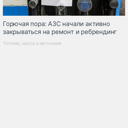
Горючая пора: АЗС начали активно
закрываться на ремонт и ребрендинг
Топливо, масла и автохимия