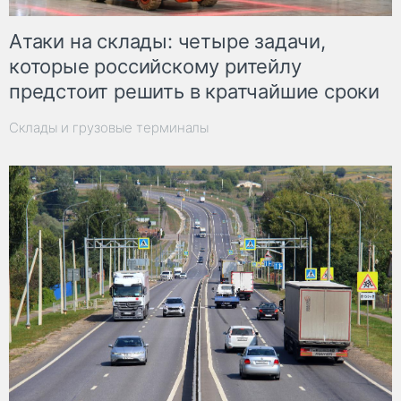
Атаки на склады: четыре задачи,
которые российскому ритейлу
предстоит решить в кратчайшие сроки
Склады и грузовые терминалы