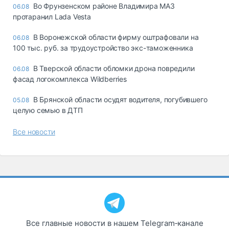
Во Фрунзенском районе Владимира МАЗ
06.08
протаранил Lada Vesta
В Воронежской области фирму оштрафовали на
06.08
100 тыс. руб. за трудоустройство экс-таможенника
В Тверской области обломки дрона повредили
06.08
фасад логокомплекса Wildberries
В Брянской области осудят водителя, погубившего
05.08
целую семью в ДТП
Все новости
Все главные новости в нашем Telegram‑канале