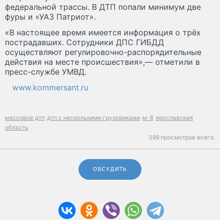
федеральной трассы. В ДТП попали минимум две
фуры и «УАЗ Патриот».
«В настоящее время имеется информация о трёх
пострадавших. Сотрудники ДПС ГИБДД
осуществляют регулировочно-распорядительные
действия на месте происшествия»,— отметили в
пресс-службе УМВД.
www.kommersant.ru
массовое дтп
дтп с несколькими грузовиками
м-8
ярославская
область
399 просмотров всего.
ОБСУДИТЬ