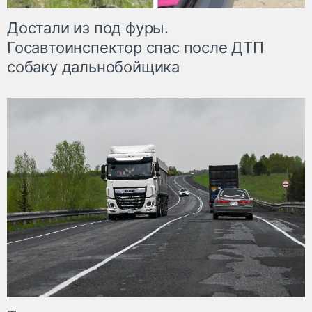
Достали из под фуры.
Госавтоинспектор спас после ДТП
собаку дальнобойщика