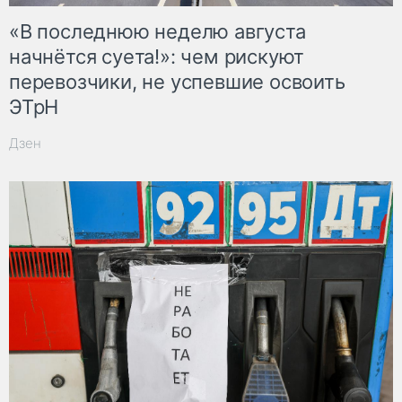
«В последнюю неделю августа
начнётся суета!»: чем рискуют
перевозчики, не успевшие освоить
ЭТрН
Дзен