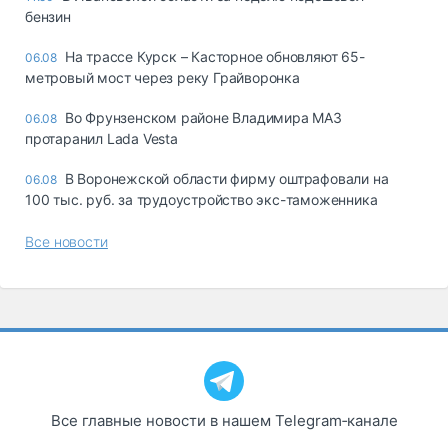
бензин
На трассе Курск – Касторное обновляют 65-
06.08
метровый мост через реку Грайворонка
Во Фрунзенском районе Владимира МАЗ
06.08
протаранил Lada Vesta
В Воронежской области фирму оштрафовали на
06.08
100 тыс. руб. за трудоустройство экс-таможенника
Все новости
Все главные новости в нашем Telegram‑канале