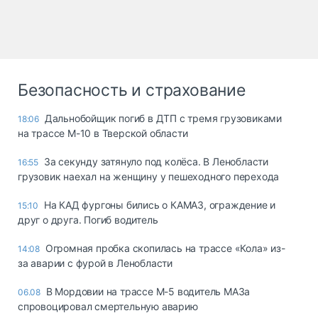
Безопасность и страхование
Дальнобойщик погиб в ДТП с тремя грузовиками
18:06
на трассе М-10 в Тверской области
За секунду затянуло под колёса. В Ленобласти
16:55
грузовик наехал на женщину у пешеходного перехода
На КАД фургоны бились о КАМАЗ, ограждение и
15:10
друг о друга. Погиб водитель
Огромная пробка скопилась на трассе «Кола» из-
14:08
за аварии с фурой в Ленобласти
В Мордовии на трассе М-5 водитель МАЗа
06.08
спровоцировал смертельную аварию