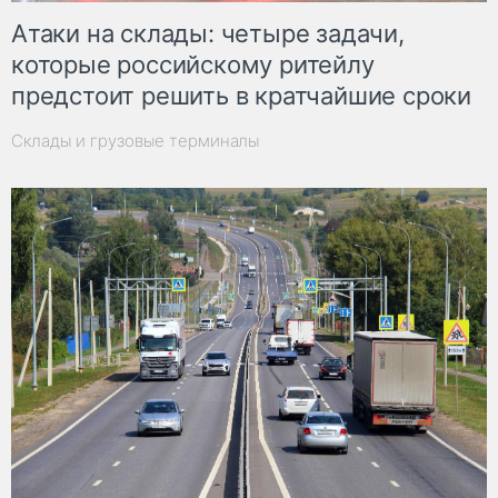
Атаки на склады: четыре задачи,
которые российскому ритейлу
предстоит решить в кратчайшие сроки
Склады и грузовые терминалы