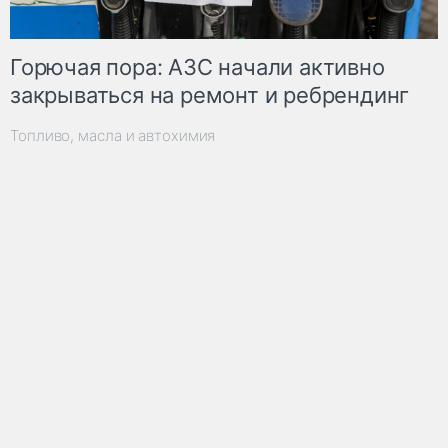
Горючая пора: АЗС начали активно
закрываться на ремонт и ребрендинг
Топливо, масла и автохимия