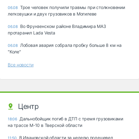
Трое человек получили травмы при столкновении
06.08
легковушки и двух грузовиков в Могилеве
Во Фрунзенском районе Владимира МАЗ
06.08
протаранил Lada Vesta
Лобовая авария собрала пробку больше 8 км на
06.08
"Коле"
Все новости
Центр
Дальнобойщик погиб в ДТП с тремя грузовиками
18:06
на трассе М-10 в Тверской области
В Ивановской области за неделю подешевел
11:50