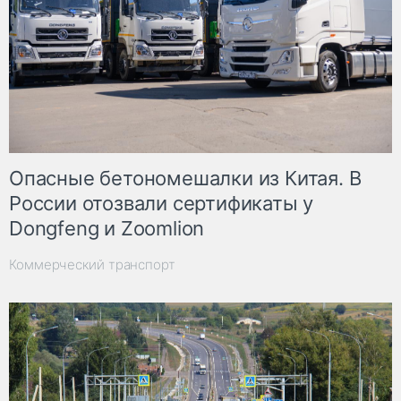
Опасные бетономешалки из Китая. В
России отозвали сертификаты у
Dongfeng и Zoomlion
Коммерческий транспорт