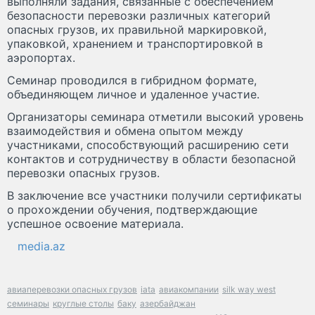
выполняли задания, связанные с обеспечением
безопасности перевозки различных категорий
опасных грузов, их правильной маркировкой,
упаковкой, хранением и транспортировкой в
аэропортах.
Семинар проводился в гибридном формате,
объединяющем личное и удаленное участие.
Организаторы семинара отметили высокий уровень
взаимодействия и обмена опытом между
участниками, способствующий расширению сети
контактов и сотрудничеству в области безопасной
перевозки опасных грузов.
В заключение все участники получили сертификаты
о прохождении обучения, подтверждающие
успешное освоение материала.
media.az
авиаперевозки опасных грузов
iata
авиакомпании
silk way west
семинары
круглые столы
баку
азербайджан