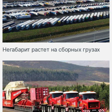
Негабарит растет на сборных грузах