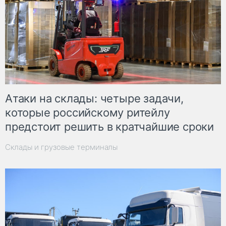
Атаки на склады: четыре задачи,
которые российскому ритейлу
предстоит решить в кратчайшие сроки
Склады и грузовые терминалы