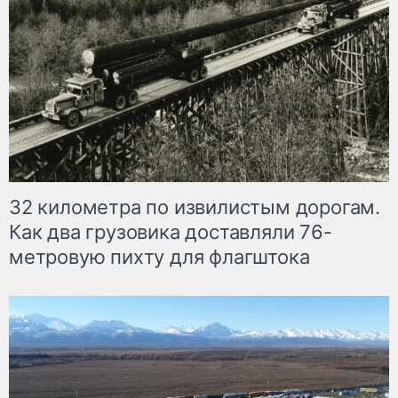
32 километра по извилистым дорогам.
Как два грузовика доставляли 76-
метровую пихту для флагштока