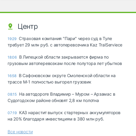
Центр
Страховая компания "Пари" через суд в Туле
19:29
требует 29 млн руб. с автоперевозчика Kaz TralServiece
В Липецкой области закрывается фирма по
18:06
грузовым автоперевозкам после полутора лет убытков
В Сафоновском округе Смоленской области на
16:58
трассе М-1 полностью выгорел грузовик
На автодороге Владимир – Муром – Арзамас в
08:15
Судогодском районе обновят 2,8 км полотна
КАЗ нарастит выпуск стартерных аккумуляторов
07:19
на 20% благодаря инвестициям в 380 млн руб.
Все новости