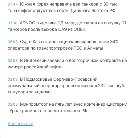
Южная Корея направила два танкера с 30 тыс.
07:47
тонн нефтепродуктов в порты Дальнего Востока РФ
ADNOC выделила 1,3 млрд долларов на покупку 11
07.08
танкеров после выхода ОАЭ из ОПЕК
Суд в Казахстане национализировал почти 34%
06.08
оператора по транспортировке ТБО в Алматы
В Индонезии заявили о долгосрочном контракте на
05.08
импорт российской нефти
В Подмосковье Сергиево-Посадский
02.08
коммунальный оператор транспортировал 232 тыс. куб.
м мусора за неделю
Минпромторг на пять лет внес контейнер-цистерну
02.08
"Уралкриомаша" в реестр товаров РФ
Все новости