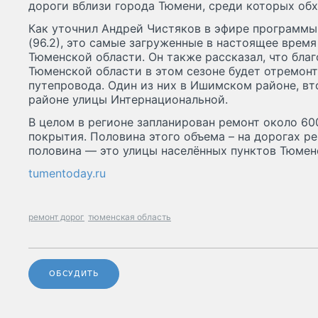
дороги вблизи города Тюмени, среди которых обх
Как уточнил Андрей Чистяков в эфире программы
(96.2), это самые загруженные в настоящее врем
Тюменской области. Он также рассказал, что бла
Тюменской области в этом сезоне будет отремонт
путепровода. Один из них в Ишимском районе, вто
районе улицы Интернациональной.
В целом в регионе запланирован ремонт около 6
покрытия. Половина этого объема – на дорогах ре
половина — это улицы населённых пунктов Тюмен
tumentoday.ru
ремонт дорог
тюменская область
ОБСУДИТЬ