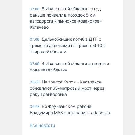
В Ивановской области на год
07.08
раньше привели в порядок 5 км
автодороги Ильинское-Хованское –
Кулачево
Дальнобойщик погиб в ДТП с
07.08
тремя грузовиками на трассе М-10 в
Тверской области
В Ивановской области за неделю
07.08
подешевел бензин
На трассе Курск – Касторное
06.08
обновляют 65-метровый мост через
реку Грайворонка
Во Фрунзенском районе
06.08
Владимира МАЗ протаранил Lada Vesta
Все новости