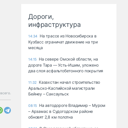
Дороги,
инфраструктура
На трассе из Новосибирска в
14:34
Кузбасс ограничат движение на три
месяца
На севере Омской области, на
14:15
дороге Тара — Усть-Ишим, уложено
два слоя асфальтобетонного покрытия
Казахстан начал строительство
11:32
Аральско-Каспийской магистрали
всего.
Бейнеу – Саксаульск
На автодороге Владимир – Муром
08:15
– Арзамас в Судогодском районе
обновят 2,8 км полотна