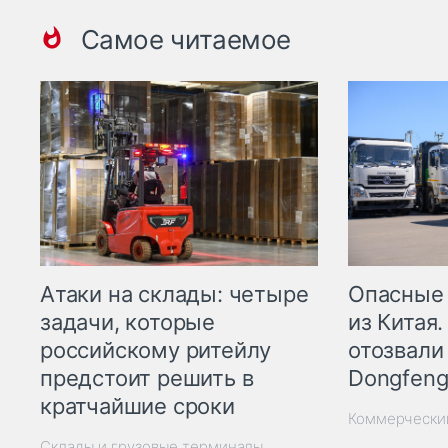
Самое читаемое
Опасные
Атаки на склады: четыре
из Китая.
задачи, которые
отозвали
российскому ритейлу
Dongfeng
предстоит решить в
кратчайшие сроки
Коммерчески
Склады и грузовые терминалы