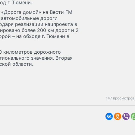
од г. Тюмени.
 «Дорога домой» на Вести FM
я автомобильные дороги
годаря реализации нацпроекта в
ировано более 200 км дорог и 2
рой – на обходе г. Тюмени в
00 километров дорожного
гионального значения. Вторая
ской области.
147 просмотров 