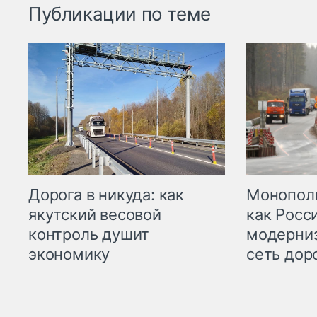
Публикации по теме
Дорога в никуда: как
Монополи
якутский весовой
как Росс
контроль душит
модерни
экономику
сеть дор