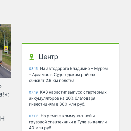
Центр
На автодороге Владимир – Муром
08:15
– Арзамас в Судогодском районе
обновят 2,8 км полотна
ю
КАЗ нарастит выпуск стартерных
07:19
!»:
аккумуляторов на 20% благодаря
инвестициям в 380 млн руб.
На ремонт коммунальной и
07:06
рН
грузовой спецтехники в Туле выделили
40 млн руб.