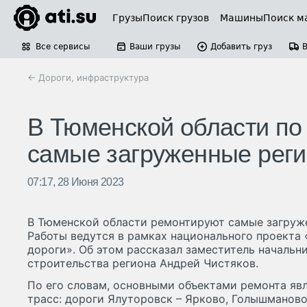
Грузы
Поиск грузов
Машины
Поиск м
Все сервисы
Ваши грузы
Добавить груз
← Дороги, инфраструктура
В Тюменской области по
самые загруженные рег
07:17, 28 Июня 2023
В Тюменской области ремонтируют самые загруж
Работы ведутся в рамках национального проекта
дороги». Об этом рассказал заместитель начальн
строительства региона Андрей Чистяков.
По его словам, основными объектами ремонта яв
трасс: дороги Ялуторовск – Ярково, Голышманово