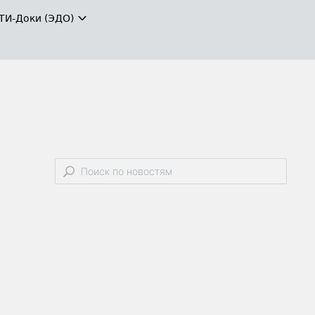
ТИ-Доки (ЭДО)