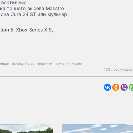
эффективные
ка точного высева Maestro
шина Cura 24 ST или мульчер
ion 5, Xbox Series X|S,
енная техника
horsch
новинки
германия
чехия
133 просмотров 