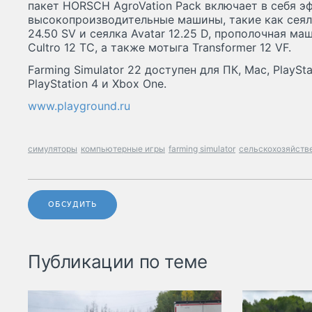
пакет HORSCH AgroVation Pack включает в себя 
высокопроизводительные машины, такие как сеял
24.50 SV и сеялка Avatar 12.25 D, прополочная ма
Cultro 12 TC, а также мотыга Transformer 12 VF.
Farming Simulator 22 доступен для ПК, Mac, PlayStat
PlayStation 4 и Xbox One.
www.playground.ru
симуляторы
компьютерные игры
farming simulator
сельскохозяйств
ОБСУДИТЬ
Публикации по теме