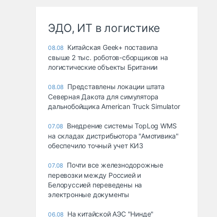
ЭДО, ИТ в логистике
Китайская Geek+ поставила
08.08
свыше 2 тыс. роботов-сборщиков на
логистические объекты Британии
Представлены локации штата
08.08
Северная Дакота для симулятора
дальнобойщика American Truck Simulator
Внедрение системы TopLog WMS
07.08
на складах дистрибьютора "Амотивика"
обеспечило точный учет КИЗ
Почти все железнодорожные
07.08
перевозки между Россией и
Белоруссией переведены на
электронные документы
На китайской АЭС "Нинде"
06.08