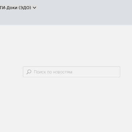
ТИ-Доки (ЭДО)