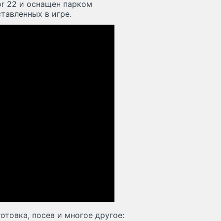
or 22 и оснащен парком
авленных в игре.
отовка, посев и многое другое: