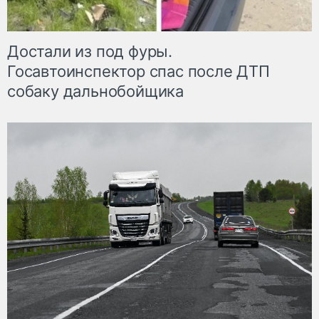
Достали из под фуры.
Госавтоинспектор спас после ДТП
собаку дальнобойщика