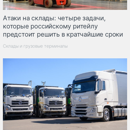
Атаки на склады: четыре задачи,
которые российскому ритейлу
предстоит решить в кратчайшие сроки
Склады и грузовые терминалы