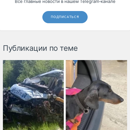
Все главные новости в нашем Telegram‑канале
ПОДПИСАТЬСЯ
Публикации по теме