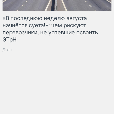
«В последнюю неделю августа
начнётся суета!»: чем рискуют
перевозчики, не успевшие освоить
ЭТрН
Дзен