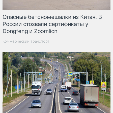
Опасные бетономешалки из Китая. В
России отозвали сертификаты у
Dongfeng и Zoomlion
Коммерческий транспорт