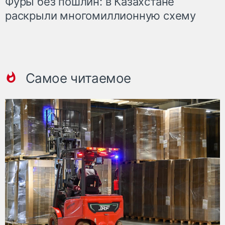
Фуры без пошлин: в Казахстане
раскрыли многомиллионную схему
Самое читаемое