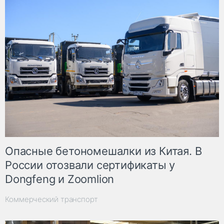
Опасные бетономешалки из Китая. В
России отозвали сертификаты у
Dongfeng и Zoomlion
Коммерческий транспорт