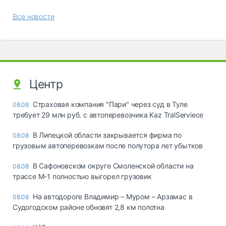
Все новости
Центр
Страховая компания "Пари" через суд в Туле
08.08
требует 29 млн руб. с автоперевозчика Kaz TralServiece
В Липецкой области закрывается фирма по
08.08
грузовым автоперевозкам после полутора лет убытков
В Сафоновском округе Смоленской области на
08.08
трассе М-1 полностью выгорел грузовик
На автодороге Владимир – Муром – Арзамас в
08.08
Судогодском районе обновят 2,8 км полотна