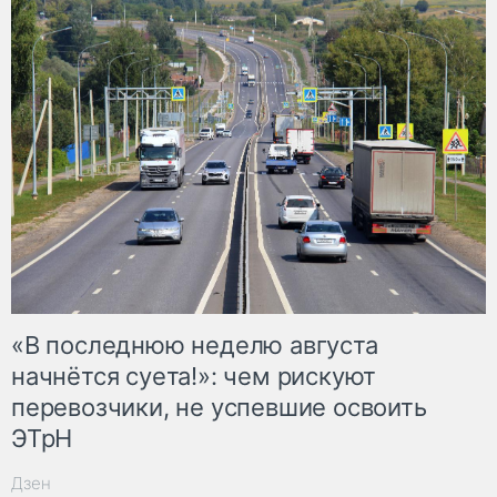
«В последнюю неделю августа
начнётся суета!»: чем рискуют
перевозчики, не успевшие освоить
ЭТрН
Дзен