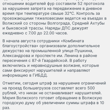
отношении водителей фур составили 52 протокола
за нарушение запрета на передвижение в дневное
время при температуре свыше 32°С. Контроль за
проезжающими тяжеловесами ведется на въездах в
Волжский со стороны Волгограда, Средней Ахтубы
и быковской трассы. Наряды ДПС дежурят
ежедневно с 7.00 до 22.00 часов.
В начала августа сотрудники «Комбината
благоустройства» организовали дополнительное
дежурство на промышленной улице Пушкина,
Александрова и проспекте им. Ленина в районе
пересечения с 87-й Гвардейской. В работу
включились и неравнодушные волжане, которые
сами фиксируют нарушителей и направляют
информацию в ГИБДД.
Отметим, сегодня штраф за нарушение ограничений
на проезд большегрузов составляет всего 500
рублей, что никак не останавливает нарушителей.
Мэрия Волжского готовит обращение в Волжскую
городскую думу об увеличении суммы штрафа в 10
раз.