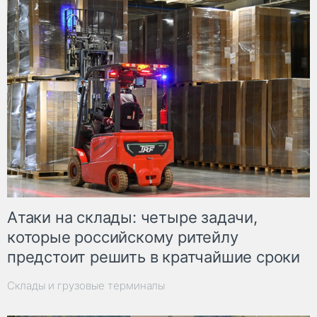
Атаки на склады: четыре задачи,
которые российскому ритейлу
предстоит решить в кратчайшие сроки
Склады и грузовые терминалы