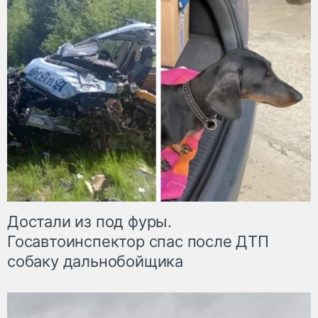
Достали из под фуры.
Госавтоинспектор спас после ДТП
собаку дальнобойщика