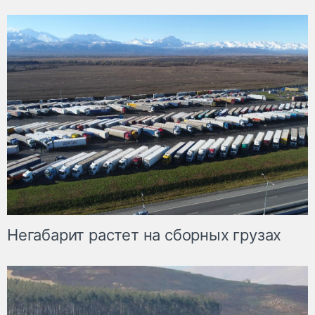
Негабарит растет на сборных грузах