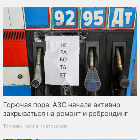
Горючая пора: АЗС начали активно
закрываться на ремонт и ребрендинг
Топливо, масла и автохимия