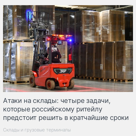
Атаки на склады: четыре задачи,
которые российскому ритейлу
предстоит решить в кратчайшие сроки
Склады и грузовые терминалы