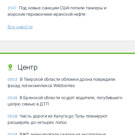
Под новые санкции США попали танкеры и
31.07
морские перевозчики иранской нефти
Все новости
Центр
В Тверской области обломки дрона повредили
09:33
фасад логокомплекса Wildberries
В Брянской области осудят водителя, погубившего
05.08
целую семью в ДТП
Часть дороги из Калуги до Тулы планируют
05.08
расширить до четырех полос
РЖД анонсировала скидки на экспортные
05.08