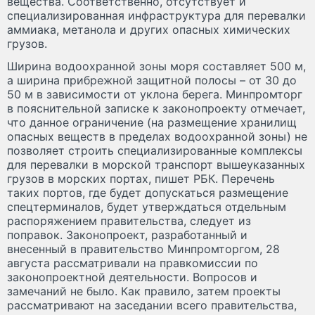
вещества. Соответственно, отсутствует и
специализированная инфраструктура для перевалки
аммиака, метанола и других опасных химических
грузов.
Ширина водоохранной зоны моря составляет 500 м,
а ширина прибрежной защитной полосы – от 30 до
50 м в зависимости от уклона берега. Минпромторг
в пояснительной записке к законопроекту отмечает,
что данное ограничение (на размещение хранилищ
опасных веществ в пределах водоохранной зоны) не
позволяет строить специализированные комплексы
для перевалки в морской транспорт вышеуказанных
грузов в морских портах, пишет РБК. Перечень
таких портов, где будет допускаться размещение
спецтерминалов, будет утверждаться отдельным
распоряжением правительства, следует из
поправок. Законопроект, разработанный и
внесенный в правительство Минпромторгом, 28
августа рассматривали на правкомиссии по
законопроектной деятельности. Вопросов и
замечаний не было. Как правило, затем проекты
рассматривают на заседании всего правительства,