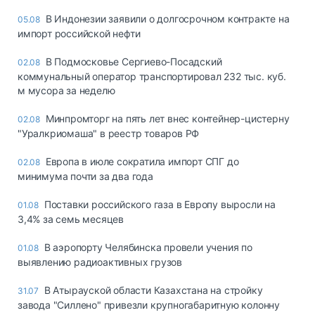
В Индонезии заявили о долгосрочном контракте на
05.08
импорт российской нефти
В Подмосковье Сергиево-Посадский
02.08
коммунальный оператор транспортировал 232 тыс. куб.
м мусора за неделю
Минпромторг на пять лет внес контейнер-цистерну
02.08
"Уралкриомаша" в реестр товаров РФ
Европа в июле сократила импорт СПГ до
02.08
минимума почти за два года
Поставки российского газа в Европу выросли на
01.08
3,4% за семь месяцев
В аэропорту Челябинска провели учения по
01.08
выявлению радиоактивных грузов
В Атырауской области Казахстана на стройку
31.07
завода "Силлено" привезли крупногабаритную колонну