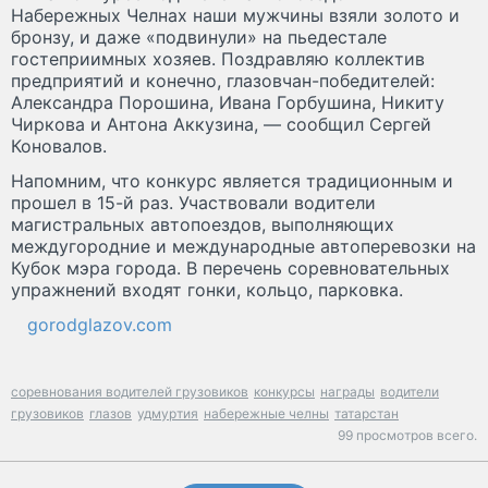
Набережных Челнах наши мужчины взяли золото и
бронзу, и даже «подвинули» на пьедестале
гостеприимных хозяев. Поздравляю коллектив
предприятий и конечно, глазовчан-победителей:
Александра Порошина, Ивана Горбушина, Никиту
Чиркова и Антона Аккузина, — сообщил Сергей
Коновалов.
Напомним, что конкурс является традиционным и
прошел в 15-й раз. Участвовали водители
магистральных автопоездов, выполняющих
междугородние и международные автоперевозки на
Кубок мэра города. В перечень соревновательных
упражнений входят гонки, кольцо, парковка.
gorodglazov.com
соревнования водителей грузовиков
конкурсы
награды
водители
грузовиков
глазов
удмуртия
набережные челны
татарстан
99 просмотров всего.