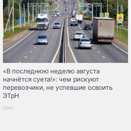
«В последнюю неделю августа
начнётся суета!»: чем рискуют
перевозчики, не успевшие освоить
ЭТрН
Дзен