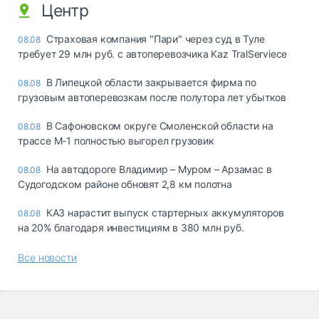
Центр
Страховая компания "Пари" через суд в Туле
08.08
требует 29 млн руб. с автоперевозчика Kaz TralServiece
В Липецкой области закрывается фирма по
08.08
грузовым автоперевозкам после полутора лет убытков
В Сафоновском округе Смоленской области на
08.08
трассе М-1 полностью выгорел грузовик
На автодороге Владимир – Муром – Арзамас в
08.08
Судогодском районе обновят 2,8 км полотна
КАЗ нарастит выпуск стартерных аккумуляторов
08.08
на 20% благодаря инвестициям в 380 млн руб.
Все новости