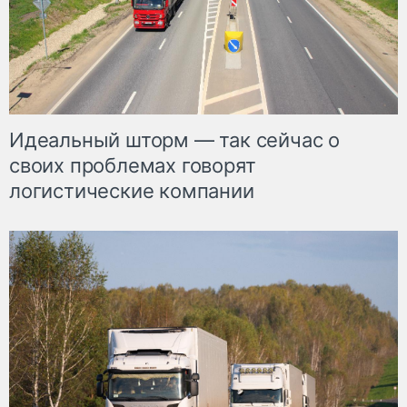
Идеальный шторм — так сейчас о
своих проблемах говорят
логистические компании