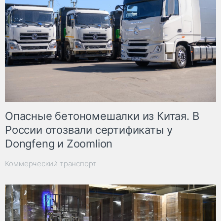
Опасные бетономешалки из Китая. В
России отозвали сертификаты у
Dongfeng и Zoomlion
Коммерческий транспорт