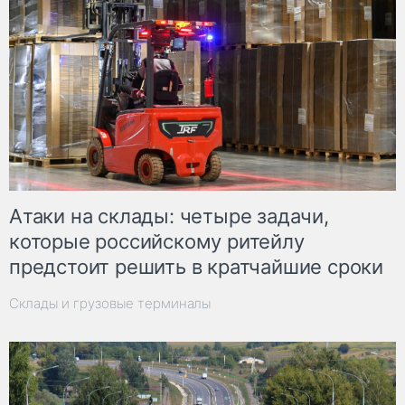
Атаки на склады: четыре задачи,
которые российскому ритейлу
предстоит решить в кратчайшие сроки
Склады и грузовые терминалы