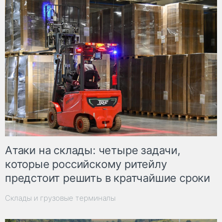
Атаки на склады: четыре задачи,
которые российскому ритейлу
предстоит решить в кратчайшие сроки
Склады и грузовые терминалы