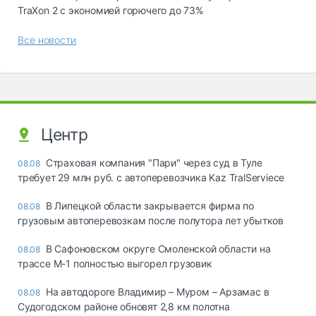
TraXon 2 с экономией горючего до 73%
Все новости
Центр
Страховая компания "Пари" через суд в Туле
08.08
требует 29 млн руб. с автоперевозчика Kaz TralServiece
В Липецкой области закрывается фирма по
08.08
грузовым автоперевозкам после полутора лет убытков
В Сафоновском округе Смоленской области на
08.08
трассе М-1 полностью выгорел грузовик
На автодороге Владимир – Муром – Арзамас в
08.08
Судогодском районе обновят 2,8 км полотна