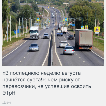
«В последнюю неделю августа
начнётся суета!»: чем рискуют
перевозчики, не успевшие освоить
ЭТрН
Дзен