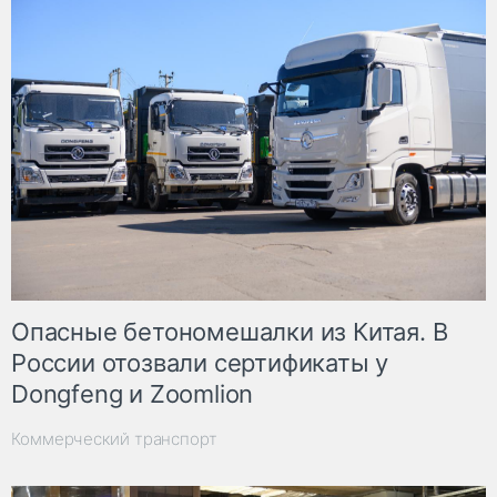
Опасные бетономешалки из Китая. В
России отозвали сертификаты у
Dongfeng и Zoomlion
Коммерческий транспорт