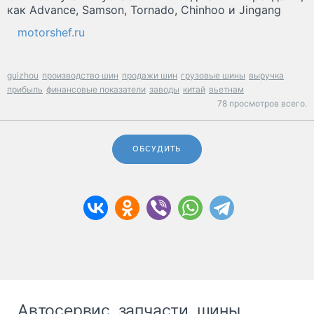
как Advance, Samson, Tornado, Chinhoo и Jingang
motorshef.ru
guizhou
производство шин
продажи шин
грузовые шины
выручка
прибыль
финансовые показатели
заводы
китай
вьетнам
78 просмотров всего.
ОБСУДИТЬ
Автосервис, запчасти, шины