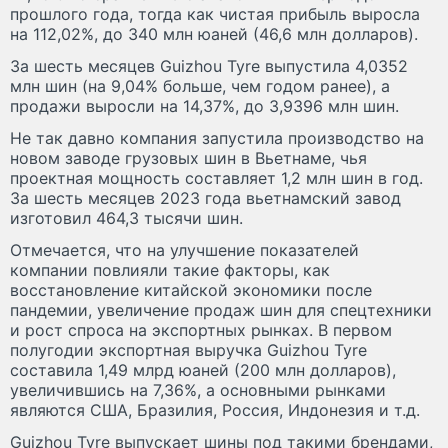
прошлого года, тогда как чистая прибыль выросла
на 112,02%, до 340 млн юаней (46,6 млн долларов).
За шесть месяцев Guizhou Tyre выпустила 4,0352
млн шин (на 9,04% больше, чем годом ранее), а
продажи выросли на 14,37%, до 3,9396 млн шин.
Не так давно компания запустила производство на
новом заводе грузовых шин в Вьетнаме, чья
проектная мощность составляет 1,2 млн шин в год.
За шесть месяцев 2023 года вьетнамский завод
изготовил 464,3 тысячи шин.
Отмечается, что на улучшение показателей
компании повлияли такие факторы, как
восстановление китайской экономики после
пандемии, увеличение продаж шин для спецтехники
и рост спроса на экспортных рынках. В первом
полугодии экспортная выручка Guizhou Tyre
составила 1,49 млрд юаней (200 млн долларов),
увеличившись на 7,36%, а основными рынками
являются США, Бразилия, Россия, Индонезия и т.д.
Guizhou Tyre выпускает шины под такими брендами,