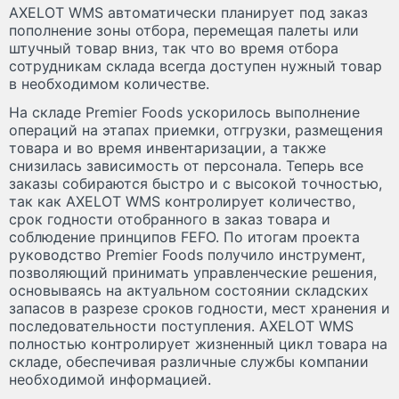
AXELOT WMS автоматически планирует под заказ
пополнение зоны отбора, перемещая палеты или
штучный товар вниз, так что во время отбора
сотрудникам склада всегда доступен нужный товар
в необходимом количестве.
На складе Premier Foods ускорилось выполнение
операций на этапах приемки, отгрузки, размещения
товара и во время инвентаризации, а также
снизилась зависимость от персонала. Теперь все
заказы собираются быстро и с высокой точностью,
так как AXELOT WMS контролирует количество,
срок годности отобранного в заказ товара и
соблюдение принципов FEFO. По итогам проекта
руководство Premier Foods получило инструмент,
позволяющий принимать управленческие решения,
основываясь на актуальном состоянии складских
запасов в разрезе сроков годности, мест хранения и
последовательности поступления. AXELOT WMS
полностью контролирует жизненный цикл товара на
складе, обеспечивая различные службы компании
необходимой информацией.