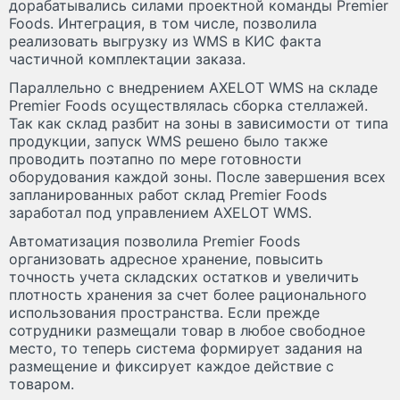
дорабатывались силами проектной команды Premier
Foods. Интеграция, в том числе, позволила
реализовать выгрузку из WMS в КИС факта
частичной комплектации заказа.
Параллельно с внедрением AXELOT WMS на складе
Premier Foods осуществлялась сборка стеллажей.
Так как склад разбит на зоны в зависимости от типа
продукции, запуск WMS решено было также
проводить поэтапно по мере готовности
оборудования каждой зоны. После завершения всех
запланированных работ склад Premier Foods
заработал под управлением AXELOT WMS.
Автоматизация позволила Premier Foods
организовать адресное хранение, повысить
точность учета складских остатков и увеличить
плотность хранения за счет более рационального
использования пространства. Если прежде
сотрудники размещали товар в любое свободное
место, то теперь система формирует задания на
размещение и фиксирует каждое действие с
товаром.