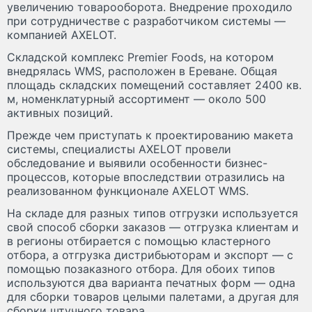
увеличению товарооборота. Внедрение проходило
при сотрудничестве с разработчиком системы —
компанией AXELOT.
Складской комплекс Premier Foods, на котором
внедрялась WMS, расположен в Ереване. Общая
площадь складских помещений составляет 2400 кв.
м, номенклатурный ассортимент — около 500
активных позиций.
Прежде чем приступать к проектированию макета
системы, специалисты AXELOT провели
обследование и выявили особенности бизнес-
процессов, которые впоследствии отразились на
реализованном функционале AXELOT WMS.
На складе для разных типов отгрузки используется
свой способ сборки заказов — отгрузка клиентам и
в регионы отбирается с помощью кластерного
отбора, а отгрузка дистрибьюторам и экспорт — с
помощью позаказного отбора. Для обоих типов
используются два варианта печатных форм — одна
для сборки товаров целыми палетами, а другая для
сборки штучного товара.