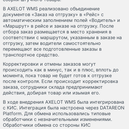
В AXELOT WMS реализовано объединение
документов «Заказ на отгрузку» в «Рейс» с
автоматическим заполнением полей «Водитель» и
«Маршрут» в рейсе и заказе на отгрузку. После
отбора заказ размещается в место хранения в
соответствии с маршрутом, указанным в заказе на
отгрузку, затем водители самостоятельно
перемещают все подготовленные заказы в
транспортное средство.
Корректировки и отмены заказов могут
происходить как в минус, так и в плюс, вплоть до
момента, пока товар не будет готов к отгрузке
после контроля. Если происходит корректировка
заказа, сотрудники склада предпринимают
действия, добирая товар или изымая его.
В ходе внедрения AXELOT WMS была интегрирована
с КИС. Интеграция была настроена через DATAREON
Platform. Для обмена использовались типовые
обработчики с незначительными изменениями.
Обработчики обмена со стороны КИС