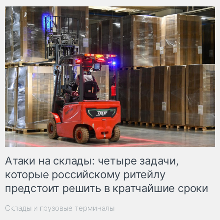
Атаки на склады: четыре задачи,
которые российскому ритейлу
предстоит решить в кратчайшие сроки
Склады и грузовые терминалы