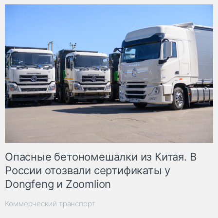
Опасные бетономешалки из Китая. В
России отозвали сертификаты у
Dongfeng и Zoomlion
Коммерческий транспорт