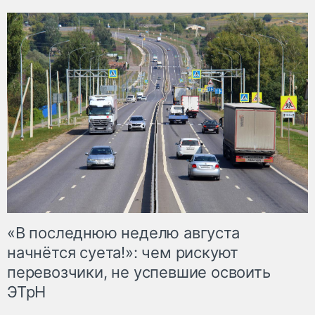
«В последнюю неделю августа
начнётся суета!»: чем рискуют
перевозчики, не успевшие освоить
ЭТрН