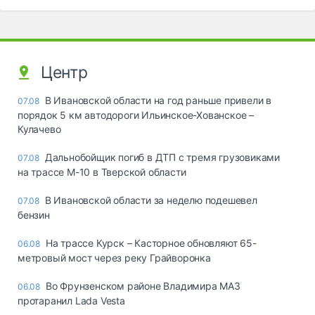
Центр
В Ивановской области на год раньше привели в
07.08
порядок 5 км автодороги Ильинское-Хованское –
Кулачево
Дальнобойщик погиб в ДТП с тремя грузовиками
07.08
на трассе М-10 в Тверской области
В Ивановской области за неделю подешевел
07.08
бензин
На трассе Курск – Касторное обновляют 65-
06.08
метровый мост через реку Грайворонка
Во Фрунзенском районе Владимира МАЗ
06.08
протаранил Lada Vesta