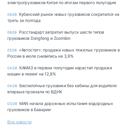
электрогрузовиков Китая по итогам первого полугодия
Кубанский рынок новых грузовиков сократился на
06.08
треть за полгода
Росстандарт запретил выпуск шести типов
06.08
грузовиков Dongfeng и Zoomlion
«Автостат»: продажи новых тяжелых грузовиков в
05.08
России в июле снизились на 3,9%
КАМАЗ в первом полугодии нарастил продажи
04.08
машин в лизинг на 12,8%
Беспилотные грузовики без кабины для водителя
04.08
впервые проехали по ВДНХ
MAN начала дорожные испытания водородных
03.08
грузовиков в Баварии
Все новости