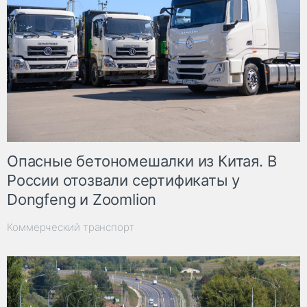
Опасные бетономешалки из Китая. В
России отозвали сертификаты у
Dongfeng и Zoomlion
Коммерческий транспорт