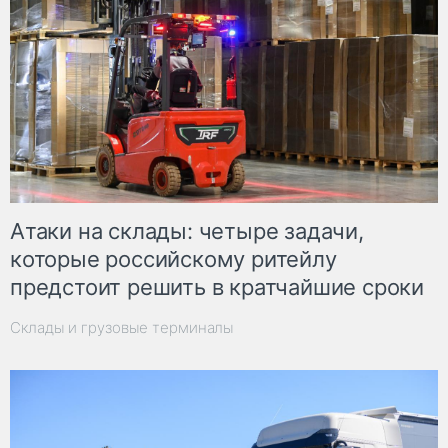
Атаки на склады: четыре задачи,
которые российскому ритейлу
предстоит решить в кратчайшие сроки
Склады и грузовые терминалы