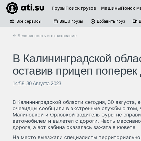
Грузы
Поиск грузов
Машины
Поиск м
Все сервисы
Ваши грузы
Добавить груз
← Безопасность и страхование
В Калининградской облас
оставив прицеп поперек
14:58, 30 Августа 2023
В Калининградской области сегодня, 30 августа, 
очевидцы сообщили в экстренные службы о том, 
Малиновкой и Орловкой водитель фуры не справи
автомобилем и вылетел с дороги. Часть массивно
дороге, а вот кабина оказалась зажата в кювете.
На место выезжали специалисты территориально