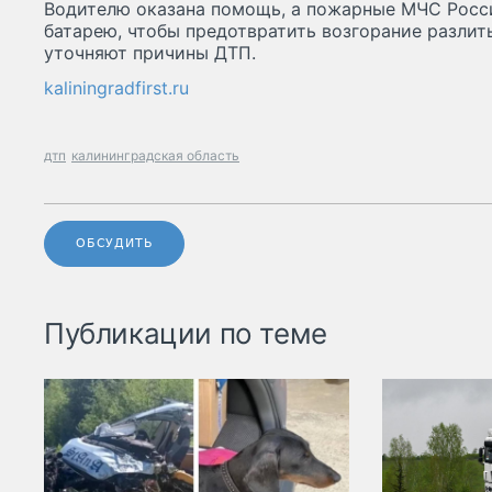
Водителю оказана помощь, а пожарные МЧС Росс
батарею, чтобы предотвратить возгорание разли
уточняют причины ДТП.
kaliningradfirst.ru
дтп
калининградская область
ОБСУДИТЬ
Публикации по теме