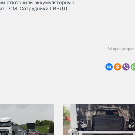
ии отключили аккумуляторную
тых ГСМ. Сотрудники ГИБДД
84 просмотров 