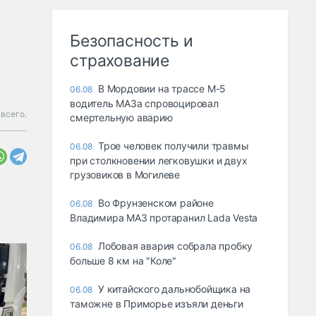
Безопасность и
страхование
В Мордовии на трассе М-5
06.08
водитель МАЗа спровоцировал
всего.
смертельную аварию
Трое человек получили травмы
06.08
при столкновении легковушки и двух
грузовиков в Могилеве
Во Фрунзенском районе
06.08
Владимира МАЗ протаранил Lada Vesta
Лобовая авария собрала пробку
06.08
больше 8 км на "Коле"
У китайского дальнобойщика на
06.08
таможне в Приморье изъяли деньги