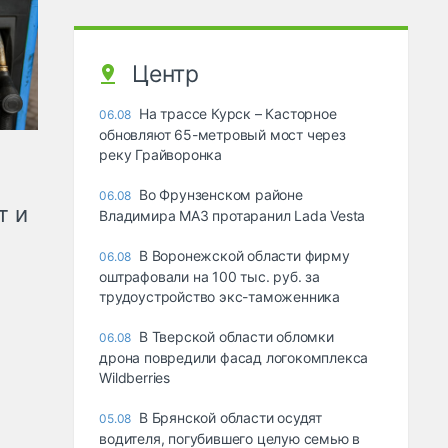
Центр
На трассе Курск – Касторное
06.08
обновляют 65-метровый мост через
реку Грайворонка
Во Фрунзенском районе
06.08
т и
Владимира МАЗ протаранил Lada Vesta
В Воронежской области фирму
06.08
оштрафовали на 100 тыс. руб. за
трудоустройство экс-таможенника
В Тверской области обломки
06.08
дрона повредили фасад логокомплекса
Wildberries
В Брянской области осудят
05.08
водителя, погубившего целую семью в