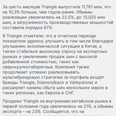
За шесть месяцев Triangle выпустила 11,761 млн, что
на 10,3% больше, чем годом ранее. Объемы
реализации увеличились на 22,5%, до 13,025 млн
шин, а загруженность производственных мощностей
составила порядка 87%.
В Triangle отметили, что в отчетном периоде
показатели удалось улучшить в том числе благодаря
улучшению экономической ситуации в Китае, а
также стабильно высокому спросу на экспортных
рынках и увеличению продаж шин с высокой
добавленной стоимостью, таких как
сверхкрупногабаритные. Компания также
продолжает успешно реализовывать
мультибрендовую стратегию (в портфель входят
бренды Triangle, Diamondback и Valleystone) и
расширяет каналы сбыта шин нескольких марок в
таких регионах, как Европа и СНГ.
Продажи Triangle на внутреннем китайском рынке в
первой половине года увеличились на 21%, а объемы
экспорта – на 23%. Сообщается, что на