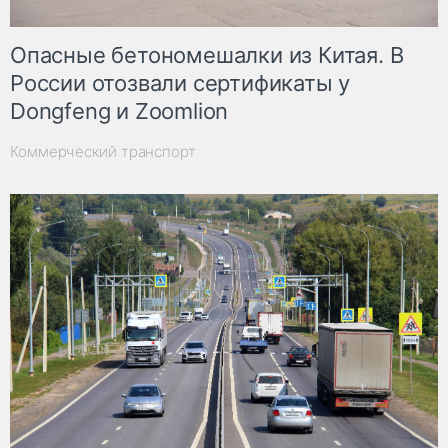
Опасные бетономешалки из Китая. В
России отозвали сертификаты у
Dongfeng и Zoomlion
Коммерческий транспорт