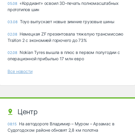
«Кордиант» освоил 3D-печать полномасштабных
05.08
прототипов шин
Toyo выпускает новые зимние грузовые шины
03.08
Немецкая ZF презентовала тяжелую трансмиссию
02.08
TraXon 2 с экономией горючего до 73%
Nokian Tyres вышла в плюс в первом полугодии с
02.08
операционной прибылью 17 млн евро
Все новости
Центр
На автодороге Владимир – Муром – Арзамас в
08:15
Судогодском районе обновят 2,8 км полотна