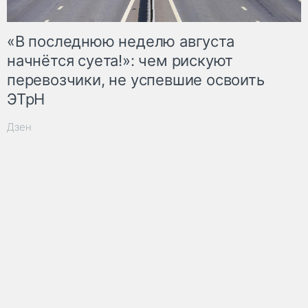
«В последнюю неделю августа
начнётся суета!»: чем рискуют
перевозчики, не успевшие освоить
ЭТрН
Дзен