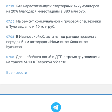
КАЗ нарастит выпуск стартерных аккумуляторов
07:19
на 20% благодаря инвестициям в 380 млн руб.
На ремонт коммунальной и грузовой спецтехники
07:06
в Туле выделили 40 млн руб.
В Ивановской области на год раньше привели в
07.08
порядок 5 км автодороги Ильинское-Хованское –
Кулачево
Дальнобойщик погиб в ДТП с тремя грузовиками
07.08
на трассе М-10 в Тверской области
Все новости