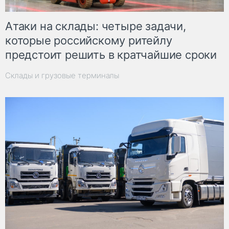
Атаки на склады: четыре задачи,
которые российскому ритейлу
предстоит решить в кратчайшие сроки
Склады и грузовые терминалы