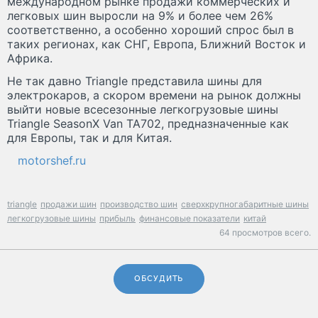
международном рынке продажи коммерческих и
легковых шин выросли на 9% и более чем 26%
соответственно, а особенно хороший спрос был в
таких регионах, как СНГ, Европа, Ближний Восток и
Африка.
Не так давно Triangle представила шины для
электрокаров, а скором времени на рынок должны
выйти новые всесезонные легкогрузовые шины
Triangle SeasonX Van TA702, предназначенные как
для Европы, так и для Китая.
motorshef.ru
triangle
продажи шин
производство шин
сверхкрупногабаритные шины
легкогрузовые шины
прибыль
финансовые показатели
китай
64 просмотров всего.
ОБСУДИТЬ