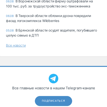
В Воронежской области фирму оштрафовали на
06.08
100 тыс. руб. за трудоустройство экс-таможенника
В Тверской области обломки дрона повредили
06.08
фасад логокомплекса Wildberries
В Брянской области осудят водителя, погубившего
05.08
целую семью в ДТП
Все новости
Все главные новости в нашем Telegram‑канале
ПОДПИСАТЬСЯ