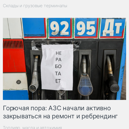
Склады и грузовые терминалы
Горючая пора: АЗС начали активно
закрываться на ремонт и ребрендинг
Топливо, масла и автохимия