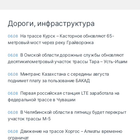
Дороги, инфраструктура
На трассе Курск – Касторное обновляют 65-
06.08
метровый мост через реку Грайворонка
В Омской области дорожные службы обновляют
06.08
десятикилометровый участок трассы Тара – Усть-Ишим
Минтранс Казахстана с середины августа
06.08
поднимет плату за пользование БАКАД
Первая российская станция LTE заработала на
06.08
федеральной трассе в Чувашии
В Челябинской области в пятницу будет перекрыт
06.08
участок трассы М-5
Движение на трассе Хоргос – Алматы временно
06.08
ограничат