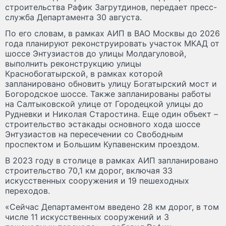
строительства Рафик Загрутдинов, передает пресс-
служба Департамента 30 августа.
По его словам, в рамках АИП в ВАО Москвы до 2026
года планируют реконструировать участок МКАД от
шоссе Энтузиастов до улицы Молдагуловой,
выполнить реконструкцию улицы
Краснобогатырской, в рамках которой
запланировано обновить улицу Богатырский мост и
Богородское шоссе. Также запланированы работы
на Салтыковской улице от Городецкой улицы до
Рудневки и Николая Старостина. Еще один объект –
строительство эстакады основного хода шоссе
Энтузиастов на пересечении со Свободным
проспектом и Большим Купавенским проездом.
В 2023 году в столице в рамках АИП запланировано
строительство 70,1 км дорог, включая 33
искусственных сооружения и 19 пешеходных
переходов.
«Сейчас Департаментом введено 28 км дорог, в том
числе 11 искусственных сооружений и 3