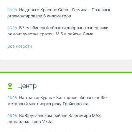
На дороге Красное Село – Гатчина – Павловск
06.08
отремонтировали 6 километров
В Челябинской области досрочно завершили
06.08
ремонт участка трассы М‑5 в районе Сима
Все новости
Центр
На трассе Курск – Касторное обновляют 65-
06.08
метровый мост через реку Грайворонка
Во Фрунзенском районе Владимира МАЗ
06.08
протаранил Lada Vesta