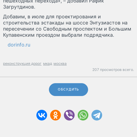
пешеходных перехода», – добавил Рафик
Загрутдинов.
Добавим, в июле для проектирования и
строительства эстакады на шоссе Энтузиастов на
пересечении со Свободным проспектом и Большим
Купавенским проездом выбрали подрядчика.
dorinfo.ru
реконструкция дорог
мкад
москва
207 просмотров всего.
ОБСУДИТЬ