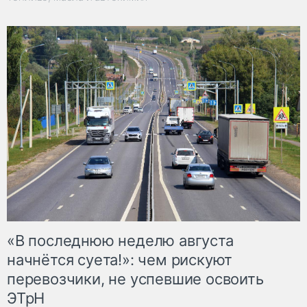
«В последнюю неделю августа
начнётся суета!»: чем рискуют
перевозчики, не успевшие освоить
ЭТрН