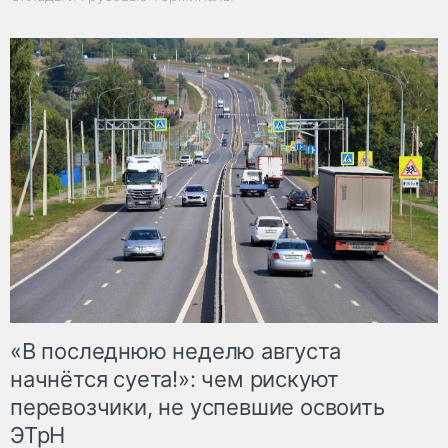
«В последнюю неделю августа
начнётся суета!»: чем рискуют
перевозчики, не успевшие освоить
ЭТрН