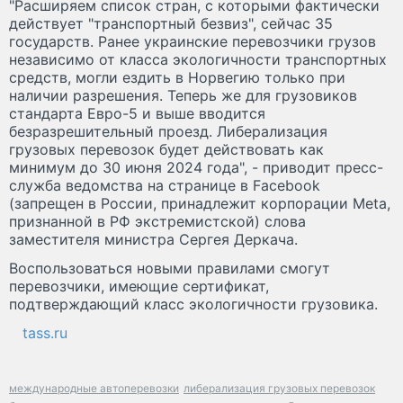
"Расширяем список стран, с которыми фактически
действует "транспортный безвиз", сейчас 35
государств. Ранее украинские перевозчики грузов
независимо от класса экологичности транспортных
средств, могли ездить в Норвегию только при
наличии разрешения. Теперь же для грузовиков
стандарта Евро-5 и выше вводится
безразрешительный проезд. Либерализация
грузовых перевозок будет действовать как
минимум до 30 июня 2024 года", - приводит пресс-
служба ведомства на странице в Facebook
(запрещен в России, принадлежит корпорации Meta,
признанной в РФ экстремистской) слова
заместителя министра Сергея Деркача.
Воспользоваться новыми правилами смогут
перевозчики, имеющие сертификат,
подтверждающий класс экологичности грузовика.
tass.ru
международные автоперевозки
либерализация грузовых перевозок