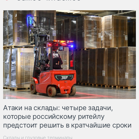
Атаки на склады: четыре задачи,
которые российскому ритейлу
предстоит решить в кратчайшие сроки
Склады и грузовые терминалы