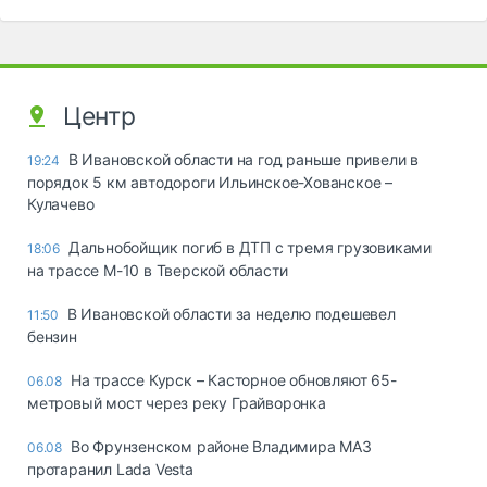
Центр
В Ивановской области на год раньше привели в
19:24
порядок 5 км автодороги Ильинское-Хованское –
Кулачево
Дальнобойщик погиб в ДТП с тремя грузовиками
18:06
на трассе М-10 в Тверской области
В Ивановской области за неделю подешевел
11:50
бензин
На трассе Курск – Касторное обновляют 65-
06.08
метровый мост через реку Грайворонка
Во Фрунзенском районе Владимира МАЗ
06.08
протаранил Lada Vesta