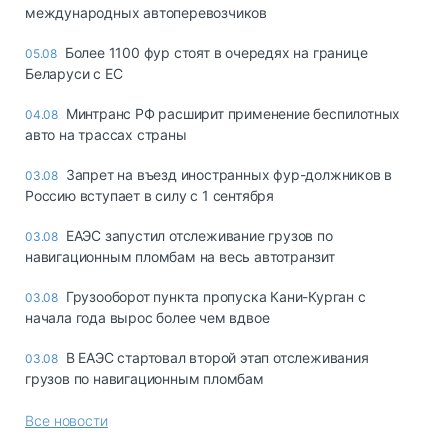
международных автоперевозчиков
Более 1100 фур стоят в очередях на границе
05.08
Беларуси с ЕС
Минтранс РФ расширит применение беспилотных
04.08
авто на трассах страны
Запрет на въезд иностранных фур-должников в
03.08
Россию вступает в силу с 1 сентября
ЕАЭС запустил отслеживание грузов по
03.08
навигационным пломбам на весь автотранзит
Грузооборот пункта пропуска Кани-Курган с
03.08
начала года вырос более чем вдвое
В ЕАЭС стартовал второй этап отслеживания
03.08
грузов по навигационным пломбам
Все новости