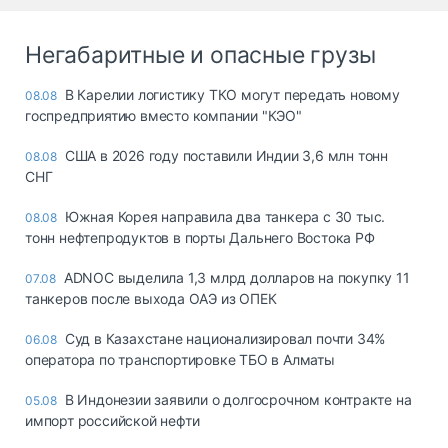
Негабаритные и опасные грузы
В Карелии логистику ТКО могут передать новому
08.08
госпредприятию вместо компании "КЭО"
США в 2026 году поставили Индии 3,6 млн тонн
08.08
СНГ
Южная Корея направила два танкера с 30 тыс.
08.08
тонн нефтепродуктов в порты Дальнего Востока РФ
ADNOC выделила 1,3 млрд долларов на покупку 11
07.08
танкеров после выхода ОАЭ из ОПЕК
Суд в Казахстане национализировал почти 34%
06.08
оператора по транспортировке ТБО в Алматы
В Индонезии заявили о долгосрочном контракте на
05.08
импорт российской нефти