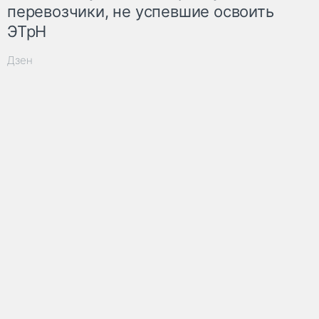
перевозчики, не успевшие освоить
ЭТрН
Дзен