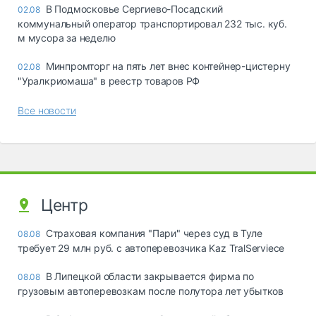
В Подмосковье Сергиево-Посадский
02.08
коммунальный оператор транспортировал 232 тыс. куб.
м мусора за неделю
Минпромторг на пять лет внес контейнер-цистерну
02.08
"Уралкриомаша" в реестр товаров РФ
Все новости
Центр
Страховая компания "Пари" через суд в Туле
08.08
требует 29 млн руб. с автоперевозчика Kaz TralServiece
В Липецкой области закрывается фирма по
08.08
грузовым автоперевозкам после полутора лет убытков