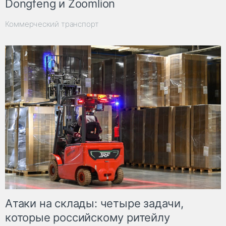
Dongfeng и Zoomlion
Коммерческий транспорт
Атаки на склады: четыре задачи,
которые российскому ритейлу