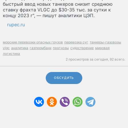
быстрый ввод новых танкеров снизит среднюю
ставку фрахта VLGC до $30-35 тыс. за сутки к
концу 2023 г", — пишут аналитики ЦЭП.
rupec.ru
морские перевозки опасных грузов
перевозка суг
танкеры-газовозы
vlgc
аналитика
газпромбанк
прогнозы
судостроение
мировая
логистика
2 просмотров за сегодня,
92 всего.
ОБСУДИТЬ