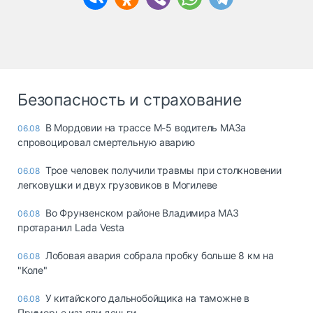
Безопасность и страхование
В Мордовии на трассе М-5 водитель МАЗа
06.08
спровоцировал смертельную аварию
Трое человек получили травмы при столкновении
06.08
легковушки и двух грузовиков в Могилеве
Во Фрунзенском районе Владимира МАЗ
06.08
протаранил Lada Vesta
Лобовая авария собрала пробку больше 8 км на
06.08
"Коле"
У китайского дальнобойщика на таможне в
06.08
Приморье изъяли деньги