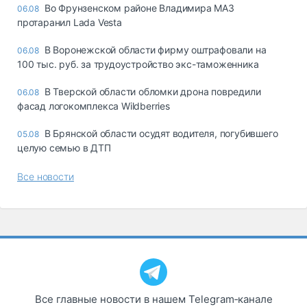
Во Фрунзенском районе Владимира МАЗ
06.08
протаранил Lada Vesta
В Воронежской области фирму оштрафовали на
06.08
100 тыс. руб. за трудоустройство экс-таможенника
В Тверской области обломки дрона повредили
06.08
фасад логокомплекса Wildberries
В Брянской области осудят водителя, погубившего
05.08
целую семью в ДТП
Все новости
Все главные новости в нашем Telegram‑канале