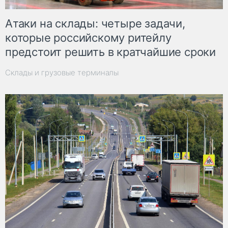
Атаки на склады: четыре задачи,
которые российскому ритейлу
предстоит решить в кратчайшие сроки
Склады и грузовые терминалы