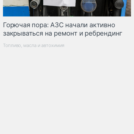
Горючая пора: АЗС начали активно
закрываться на ремонт и ребрендинг
Топливо, масла и автохимия