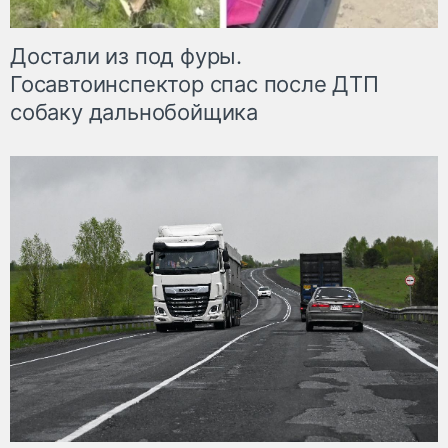
Достали из под фуры.
Госавтоинспектор спас после ДТП
собаку дальнобойщика