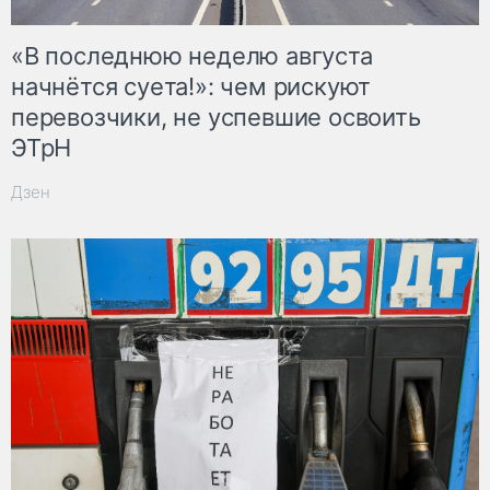
«В последнюю неделю августа
начнётся суета!»: чем рискуют
перевозчики, не успевшие освоить
ЭТрН
Дзен