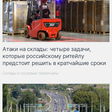
Атаки на склады: четыре задачи,
которые российскому ритейлу
предстоит решить в кратчайшие сроки
Склады и грузовые терминалы