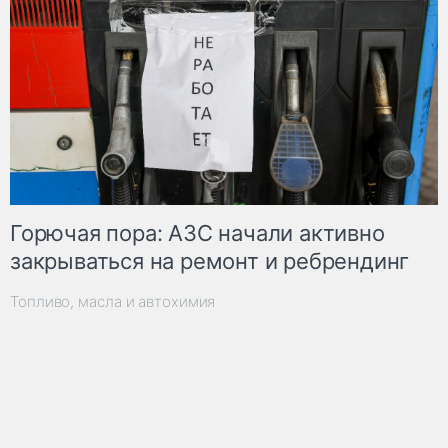
Горючая пора: АЗС начали активно
закрываться на ремонт и ребрендинг
Топливо, масла и автохимия