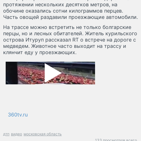
протяжении нескольких десятков метров, на
обочине оказались сотни килограммов перцев.
Часть овощей раздавили проезжающие автомобили.
На трассе можно встретить не только болгарские
перцы, но и лесных обитателей. Житель курильского
острова Итуруп рассказал RT о встрече на дороге с
медведем. Животное часто выходит на трассу и
клянчит еду у проезжающих.
360tv.ru
дтп
видео
московская область
133 просмотров всего.