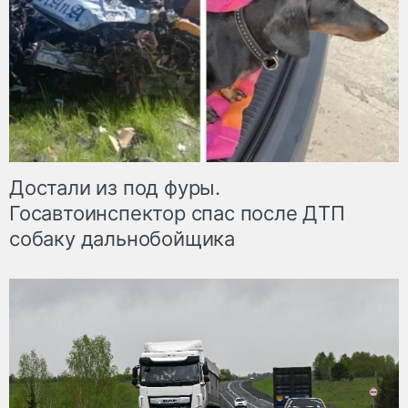
Достали из под фуры.
Госавтоинспектор спас после ДТП
собаку дальнобойщика