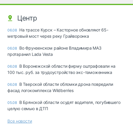
Центр
На трассе Курск – Касторное обновляют 65-
06.08
метровый мост через реку Грайворонка
Во Фрунзенском районе Владимира МАЗ
06.08
протаранил Lada Vesta
В Воронежской области фирму оштрафовали на
06.08
100 тыс. руб. за трудоустройство экс-таможенника
В Тверской области обломки дрона повредили
06.08
фасад логокомплекса Wildberries
В Брянской области осудят водителя, погубившего
05.08
целую семью в ДТП
Все новости