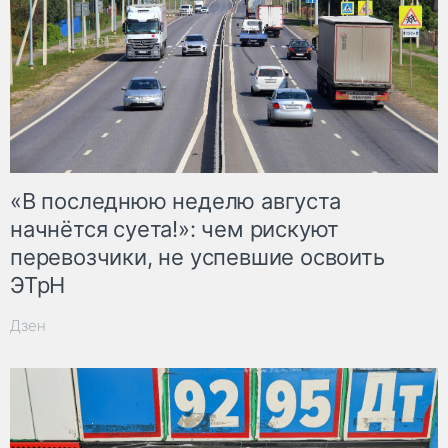
«В последнюю неделю августа
начнётся суета!»: чем рискуют
перевозчики, не успевшие освоить
ЭТрН
Дзен