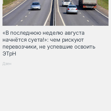
«В последнюю неделю августа
начнётся суета!»: чем рискуют
перевозчики, не успевшие освоить
ЭТрН
Дзен