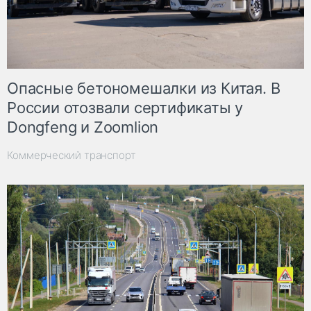
Опасные бетономешалки из Китая. В
России отозвали сертификаты у
Dongfeng и Zoomlion
Коммерческий транспорт