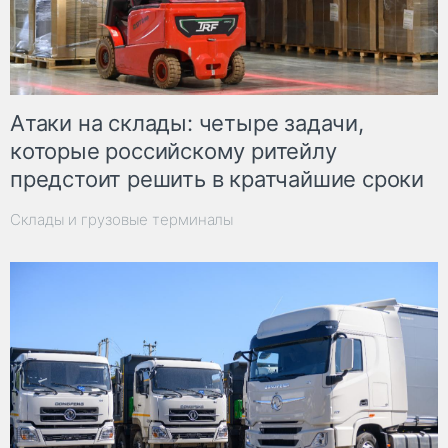
Атаки на склады: четыре задачи,
которые российскому ритейлу
предстоит решить в кратчайшие сроки
Склады и грузовые терминалы