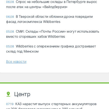
Спрос на небольшие склады в Петербурге вырос
06.08
после атак на центры «Вайлдберриз»
В Тверской области обломки дрона повредили
06.08
фасад логокомплекса Wildberries
СМИ: Склады «Почты России» могут использовать
05.08
вместо сгоревших хабов Wildberries
Wildberries с опережением графика достраивает
05.08
склад под Минском
Все новости
Центр
КАЗ нарастит выпуск стартерных аккумуляторов
07:19
на 20% благодаря инвестициям в 380 млн руб.