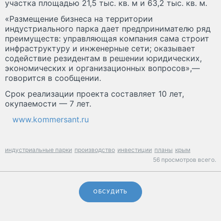
участка площадью 21,5 тыс. кв. м и 63,2 тыс. кв. м.
«Размещение бизнеса на территории
индустриального парка дает предпринимателю ряд
преимуществ: управляющая компания сама строит
инфраструктуру и инженерные сети; оказывает
содействие резидентам в решении юридических,
экономических и организационных вопросов»,—
говорится в сообщении.
Срок реализации проекта составляет 10 лет,
окупаемости — 7 лет.
www.kommersant.ru
индустриальные парки
производство
инвестиции
планы
крым
56 просмотров всего.
ОБСУДИТЬ