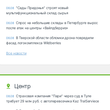
"Сады Придонья" строят новый
06.08
мультифункциональный склад сырья
Спрос на небольшие склады в Петербурге вырос
06.08
после атак на центры «Вайлдберриз»
В Тверской области обломки дрона повредили
06.08
фасад логокомплекса Wildberries
Все новости
Центр
Страховая компания "Пари" через суд в Туле
08.08
требует 29 млн руб. с автоперевозчика Kaz TralServiece