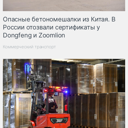
Опасные бетономешалки из Китая. В
России отозвали сертификаты у
Dongfeng и Zoomlion
Коммерческий транспорт