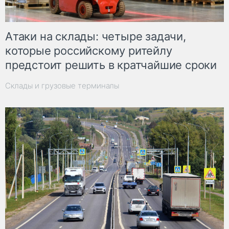
Атаки на склады: четыре задачи,
которые российскому ритейлу
предстоит решить в кратчайшие сроки
Склады и грузовые терминалы