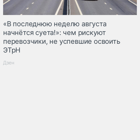
«В последнюю неделю августа
начнётся суета!»: чем рискуют
перевозчики, не успевшие освоить
ЭТрН
Дзен