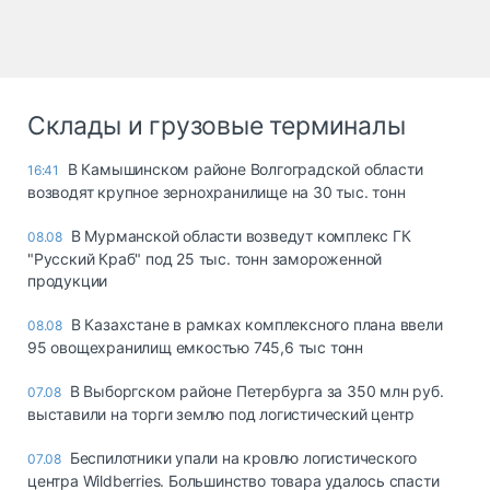
Склады и грузовые терминалы
В Камышинском районе Волгоградской области
16:41
возводят крупное зернохранилище на 30 тыс. тонн
В Мурманской области возведут комплекс ГК
08.08
"Русский Краб" под 25 тыс. тонн замороженной
продукции
В Казахстане в рамках комплексного плана ввели
08.08
95 овощехранилищ емкостью 745,6 тыс тонн
В Выборгском районе Петербурга за 350 млн руб.
07.08
выставили на торги землю под логистический центр
Беспилотники упали на кровлю логистического
07.08
центра Wildberries. Большинство товара удалось спасти