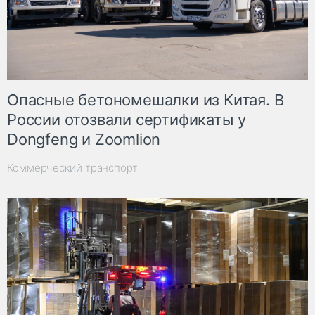
Опасные бетономешалки из Китая. В
России отозвали сертификаты у
Dongfeng и Zoomlion
Коммерческий транспорт