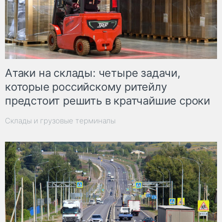
Атаки на склады: четыре задачи,
которые российскому ритейлу
предстоит решить в кратчайшие сроки
Склады и грузовые терминалы