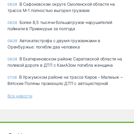
В Сафоновском округе Смоленской области на
08.08
трассе М-1 полностью выгорел грузовик
Более 8,5 тысячи большегрузов-нарушителей
08.08
поймали в Приамурье за полгода
Автокатастрофа с двумя грузовиками в
08.08
Оренбуржье: погибли два человека
В Екатериновском районе Саратовской области на
08.08
полевой дороге в ДТП с КамАЗом погибла женщина
В Уржумском районе на трассе Киров – Малмыж –
07.08
Вятские Поляны произошло ДТП с автоцистерной
Все новости