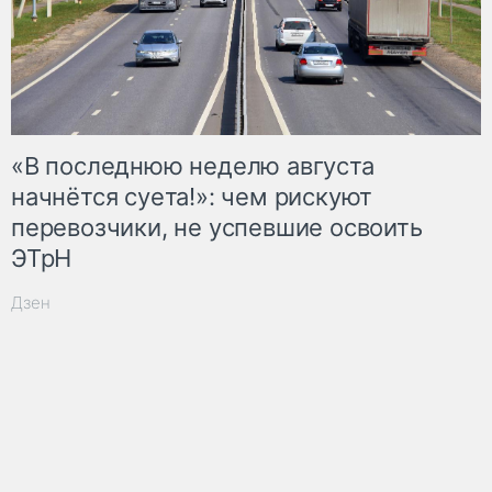
«В последнюю неделю августа
начнётся суета!»: чем рискуют
перевозчики, не успевшие освоить
ЭТрН
Дзен