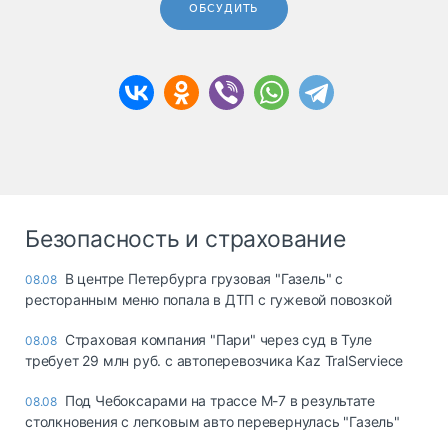
ОБСУДИТЬ
Безопасность и страхование
В центре Петербурга грузовая "Газель" с
08.08
ресторанным меню попала в ДТП с гужевой повозкой
Страховая компания "Пари" через суд в Туле
08.08
требует 29 млн руб. с автоперевозчика Kaz TralServiece
Под Чебоксарами на трассе М-7 в результате
08.08
столкновения с легковым авто перевернулась "Газель"