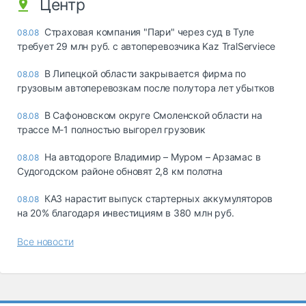
Центр
Страховая компания "Пари" через суд в Туле
08.08
требует 29 млн руб. с автоперевозчика Kaz TralServiece
В Липецкой области закрывается фирма по
08.08
грузовым автоперевозкам после полутора лет убытков
В Сафоновском округе Смоленской области на
08.08
трассе М-1 полностью выгорел грузовик
На автодороге Владимир – Муром – Арзамас в
08.08
Судогодском районе обновят 2,8 км полотна
КАЗ нарастит выпуск стартерных аккумуляторов
08.08
на 20% благодаря инвестициям в 380 млн руб.
Все новости