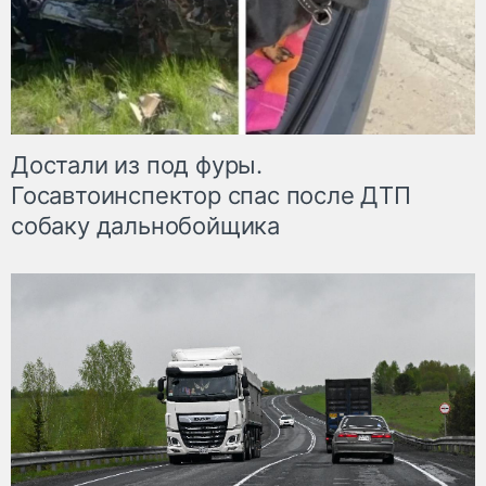
Достали из под фуры.
Госавтоинспектор спас после ДТП
собаку дальнобойщика