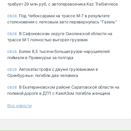
требует 29 млн руб. с автоперевозчика Kaz TralServiece
Под Чебоксарами на трассе М-7 в результате
08.08
столкновения с легковым авто перевернулась "Газель"
В Сафоновском округе Смоленской области на
08.08
трассе М-1 полностью выгорел грузовик
Более 8,5 тысячи большегрузов-нарушителей
08.08
поймали в Приамурье за полгода
Автокатастрофа с двумя грузовиками в
08.08
Оренбуржье: погибли два человека
В Екатериновском районе Саратовской области на
08.08
полевой дороге в ДТП с КамАЗом погибла женщина
Все новости