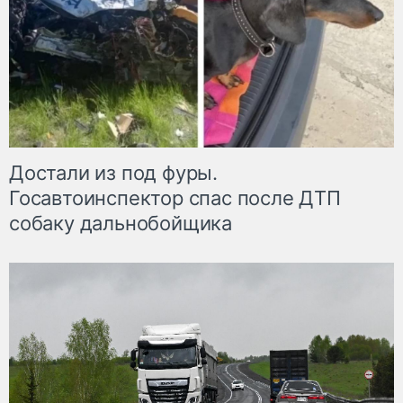
Достали из под фуры.
Госавтоинспектор спас после ДТП
собаку дальнобойщика