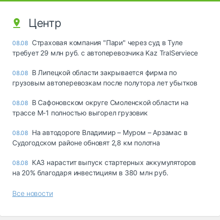
Центр
Страховая компания "Пари" через суд в Туле
08.08
требует 29 млн руб. с автоперевозчика Kaz TralServiece
В Липецкой области закрывается фирма по
08.08
грузовым автоперевозкам после полутора лет убытков
В Сафоновском округе Смоленской области на
08.08
трассе М-1 полностью выгорел грузовик
На автодороге Владимир – Муром – Арзамас в
08.08
Судогодском районе обновят 2,8 км полотна
КАЗ нарастит выпуск стартерных аккумуляторов
08.08
на 20% благодаря инвестициям в 380 млн руб.
Все новости