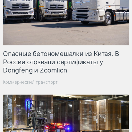
Опасные бетономешалки из Китая. В
России отозвали сертификаты у
Dongfeng и Zoomlion
Коммерческий транспорт