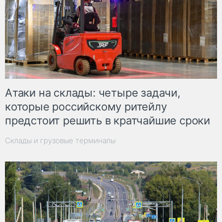
Атаки на склады: четыре задачи,
которые российскому ритейлу
предстоит решить в кратчайшие сроки
Склады и грузовые терминалы