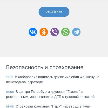
ОБСУДИТЬ
Безопасность и страхование
В Хабаровске водитель грузовика сбил женщину на
11:09
пешеходном переходе
В центре Петербурга грузовая "Газель" с
08.08
ресторанным меню попала в ДТП с гужевой повозкой
Страховая компания "Пари" через суд в Туле
08.08