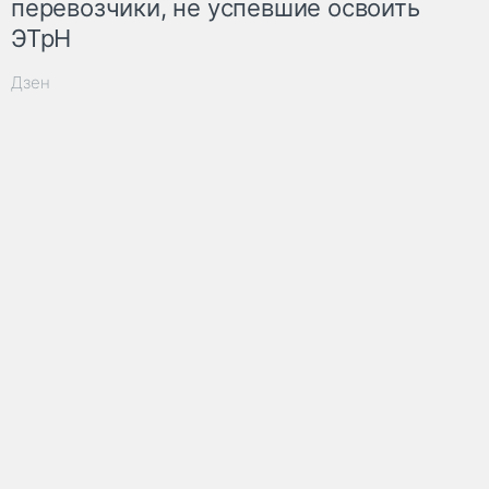
перевозчики, не успевшие освоить
ЭТрН
Дзен