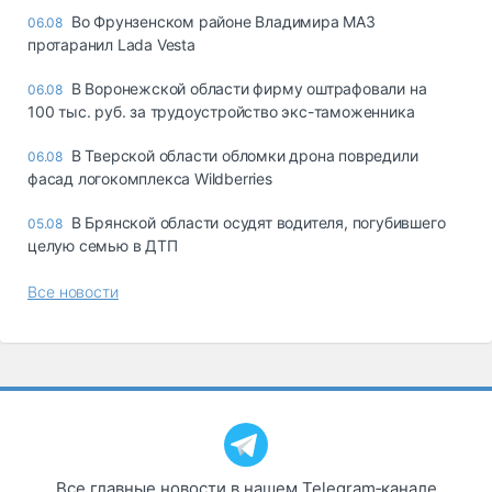
Во Фрунзенском районе Владимира МАЗ
06.08
протаранил Lada Vesta
В Воронежской области фирму оштрафовали на
06.08
100 тыс. руб. за трудоустройство экс-таможенника
В Тверской области обломки дрона повредили
06.08
фасад логокомплекса Wildberries
В Брянской области осудят водителя, погубившего
05.08
целую семью в ДТП
Все новости
Все главные новости в нашем Telegram‑канале