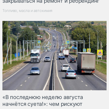
закрываться на ремонт и ребрендинг
Топливо, масла и автохимия
«В последнюю неделю августа
начнётся суета!»: чем рискуют