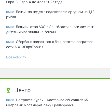
Евро-3, Евро-4 до июля 2027 года
Бензин за неделю подешевел в среднем на 1,12
05.08
рубля
Большинство АЗС в Ленобласти сняли лимит на
05.08
дизель и увеличили на бензин
Сбербанк подаст иск о банкротстве оператора
05.08
сети АЗС «ЕвроТранс»
Все новости
Центр
На трассе Курск – Касторное обновляют 65-
06.08
метровый мост через реку Грайворонка