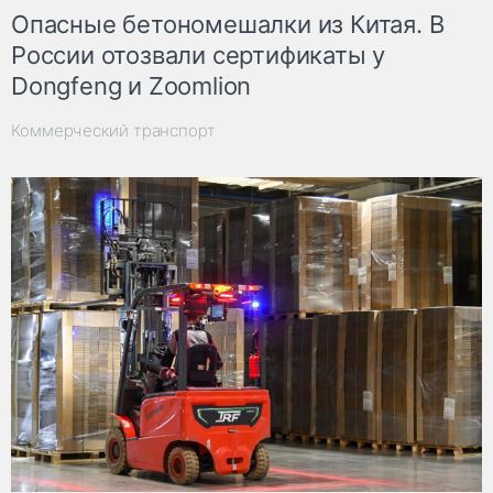
Опасные бетономешалки из Китая. В
России отозвали сертификаты у
Dongfeng и Zoomlion
Коммерческий транспорт