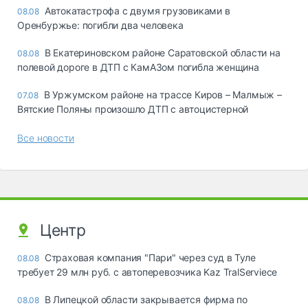
Автокатастрофа с двумя грузовиками в
08.08
Оренбуржье: погибли два человека
В Екатериновском районе Саратовской области на
08.08
полевой дороге в ДТП с КамАЗом погибла женщина
В Уржумском районе на трассе Киров – Малмыж –
07.08
Вятские Поляны произошло ДТП с автоцистерной
Все новости
Центр
Страховая компания "Пари" через суд в Туле
08.08
требует 29 млн руб. с автоперевозчика Kaz TralServiece
В Липецкой области закрывается фирма по
08.08