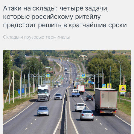
Атаки на склады: четыре задачи,
которые российскому ритейлу
предстоит решить в кратчайшие сроки
Склады и грузовые терминалы