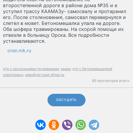
второстепенной дороге в районе дома №35 и е
уступил трассу КААМАЗу- самосвалу и протаранил
его. После столкновения, самосвал перевернулся и
слетел в кювет. Бетономешалка упала на дороге.
Оба шофера травмированы. На скорой помощи их
отвезли в больницу Орска. Все подробности
устанавливаются.
oren.mk.ru
дтп с несколькими грузовиками
камаз
дтп с бетономешалкой
новотроицк
оренбургская область
85 просмотров всего.
ОБСУДИТЬ