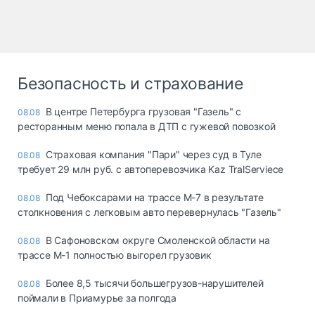
Безопасность и страхование
В центре Петербурга грузовая "Газель" с
08.08
ресторанным меню попала в ДТП с гужевой повозкой
Страховая компания "Пари" через суд в Туле
08.08
требует 29 млн руб. с автоперевозчика Kaz TralServiece
Под Чебоксарами на трассе М-7 в результате
08.08
столкновения с легковым авто перевернулась "Газель"
В Сафоновском округе Смоленской области на
08.08
трассе М-1 полностью выгорел грузовик
Более 8,5 тысячи большегрузов-нарушителей
08.08
поймали в Приамурье за полгода