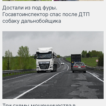
Достали из под фуры.
Госавтоинспектор спас после ДТП
собаку дальнобойщика
Три схемы мошенничества в