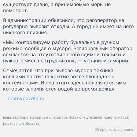
существует давно, а принимаемые меры не
помогают.
В администрации объяснили, что регоператор не
регулярно вывозит отходы. А город не имеет на него
никакого влияния.
«Мы контролируем работу буквально в ручном
режиме, сообщая о мусоре. Региональный оператор
ссылается на отсутствие необходимой техники и
нужного числа сотрудников», — уточнили в мэрии.
Отмечается, что при вывозе мусора техника
ковшами портит покрытие возле площадок с
контейнерами. Из-за этого здесь появляются ямы,
которые заполняются водой во время дождя.
rostovgazeta.ru
вывоз мусора
мусорные операторы
парк спецтехники
новочеркасск
ростовская область
63 просмотров всего.