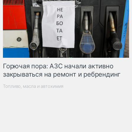
Горючая пора: АЗС начали активно
закрываться на ремонт и ребрендинг
Топливо, масла и автохимия