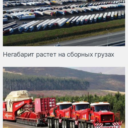
Негабарит растет на сборных грузах