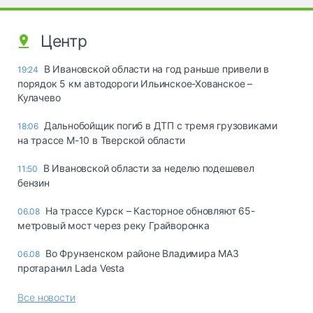
Центр
В Ивановской области на год раньше привели в
19:24
порядок 5 км автодороги Ильинское-Хованское –
Кулачево
Дальнобойщик погиб в ДТП с тремя грузовиками
18:06
на трассе М-10 в Тверской области
В Ивановской области за неделю подешевел
11:50
бензин
На трассе Курск – Касторное обновляют 65-
06.08
метровый мост через реку Грайворонка
Во Фрунзенском районе Владимира МАЗ
06.08
протаранил Lada Vesta
Все новости