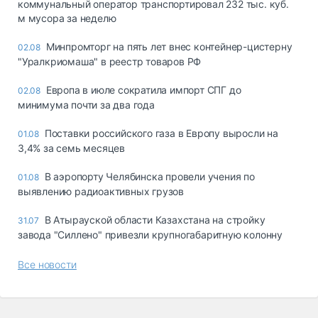
коммунальный оператор транспортировал 232 тыс. куб.
м мусора за неделю
Минпромторг на пять лет внес контейнер-цистерну
02.08
"Уралкриомаша" в реестр товаров РФ
Европа в июле сократила импорт СПГ до
02.08
минимума почти за два года
Поставки российского газа в Европу выросли на
01.08
3,4% за семь месяцев
В аэропорту Челябинска провели учения по
01.08
выявлению радиоактивных грузов
В Атырауской области Казахстана на стройку
31.07
завода "Силлено" привезли крупногабаритную колонну
Все новости