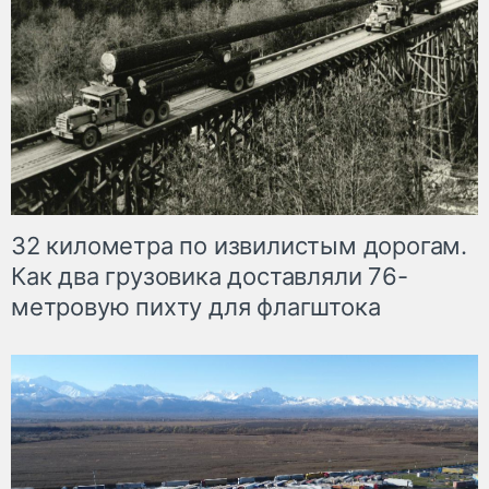
32 километра по извилистым дорогам.
Как два грузовика доставляли 76-
метровую пихту для флагштока