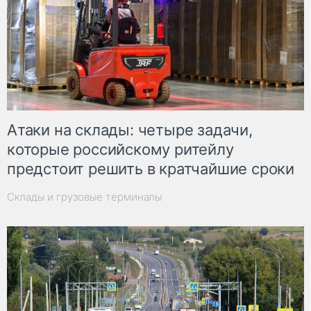
Атаки на склады: четыре задачи,
которые российскому ритейлу
предстоит решить в кратчайшие сроки
Склады и грузовые терминалы