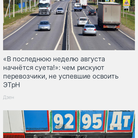
«В последнюю неделю августа
начнётся суета!»: чем рискуют
перевозчики, не успевшие освоить
ЭТрН
Дзен