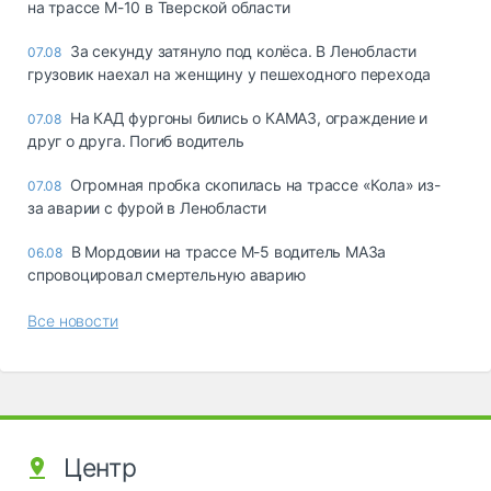
на трассе М-10 в Тверской области
За секунду затянуло под колёса. В Ленобласти
07.08
грузовик наехал на женщину у пешеходного перехода
На КАД фургоны бились о КАМАЗ, ограждение и
07.08
друг о друга. Погиб водитель
Огромная пробка скопилась на трассе «Кола» из-
07.08
за аварии с фурой в Ленобласти
В Мордовии на трассе М-5 водитель МАЗа
06.08
спровоцировал смертельную аварию
Все новости
Центр