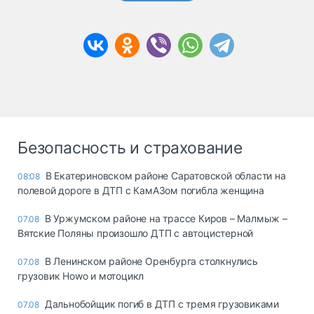
Безопасность и страхование
В Екатериновском районе Саратовской области на
08:08
полевой дороге в ДТП с КамАЗом погибла женщина
В Уржумском районе на трассе Киров – Малмыж –
07.08
Вятские Поляны произошло ДТП с автоцистерной
В Ленинском районе Оренбурга столкнулись
07.08
грузовик Howo и мотоцикл
Дальнобойщик погиб в ДТП с тремя грузовиками
07.08