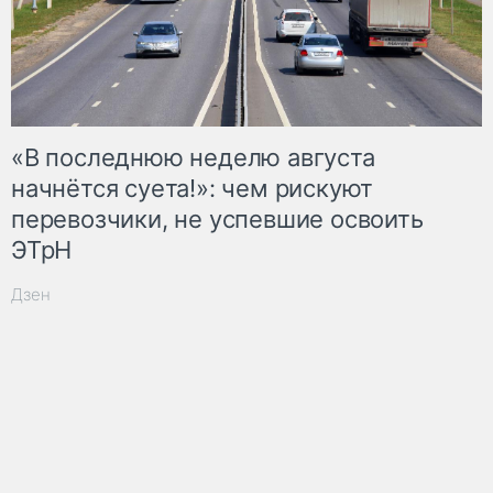
«В последнюю неделю августа
начнётся суета!»: чем рискуют
перевозчики, не успевшие освоить
ЭТрН
Дзен