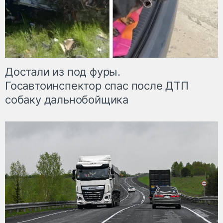
Достали из под фуры.
Госавтоинспектор спас после ДТП
собаку дальнобойщика