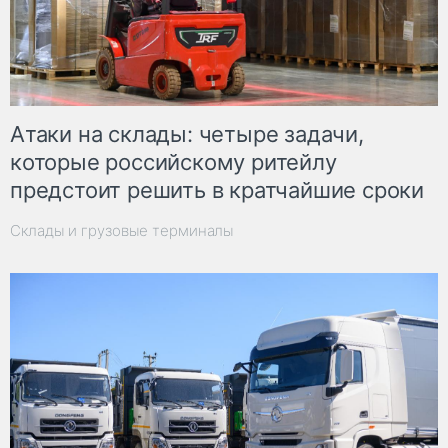
Атаки на склады: четыре задачи,
которые российскому ритейлу
предстоит решить в кратчайшие сроки
Склады и грузовые терминалы