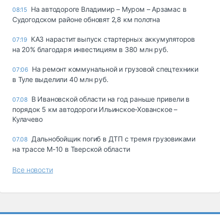
На автодороге Владимир – Муром – Арзамас в
08:15
Судогодском районе обновят 2,8 км полотна
КАЗ нарастит выпуск стартерных аккумуляторов
07:19
на 20% благодаря инвестициям в 380 млн руб.
На ремонт коммунальной и грузовой спецтехники
07:06
в Туле выделили 40 млн руб.
В Ивановской области на год раньше привели в
07.08
порядок 5 км автодороги Ильинское-Хованское –
Кулачево
Дальнобойщик погиб в ДТП с тремя грузовиками
07.08
на трассе М-10 в Тверской области
Все новости