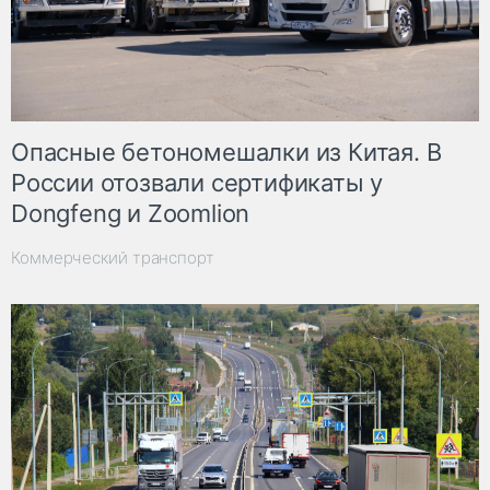
Опасные бетономешалки из Китая. В
России отозвали сертификаты у
Dongfeng и Zoomlion
Коммерческий транспорт