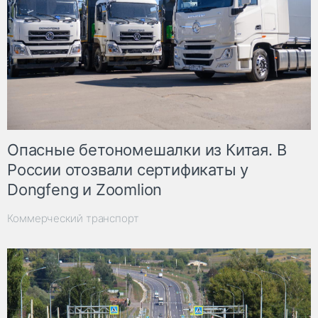
Опасные бетономешалки из Китая. В
России отозвали сертификаты у
Dongfeng и Zoomlion
Коммерческий транспорт