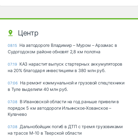
Центр
На автодороге Владимир – Муром – Арзамас в
08:15
Судогодском районе обновят 2,8 км полотна
КАЗ нарастит выпуск стартерных аккумуляторов
07:19
на 20% благодаря инвестициям в 380 млн руб.
На ремонт коммунальной и грузовой спецтехники
07:06
в Туле выделили 40 млн руб.
В Ивановской области на год раньше привели в
07.08
порядок 5 км автодороги Ильинское-Хованское –
Кулачево
Дальнобойщик погиб в ДТП с тремя грузовиками
07.08
на трассе М-10 в Тверской области