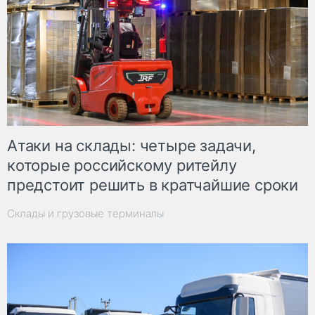
Атаки на склады: четыре задачи,
которые российскому ритейлу
предстоит решить в кратчайшие сроки
Склады и грузовые терминалы