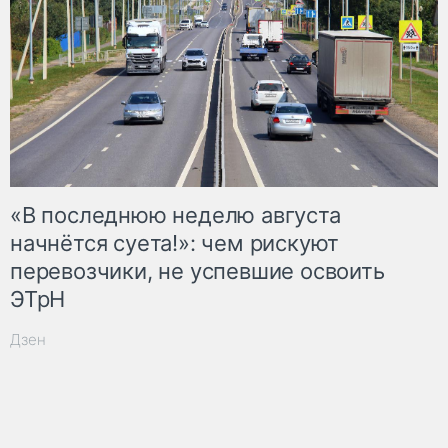
«В последнюю неделю августа
начнётся суета!»: чем рискуют
перевозчики, не успевшие освоить
ЭТрН
Дзен