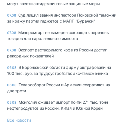
могут ввести антидемпинговые защитные меры
Суд лишил звания инспектора Псковской таможни
07.08
за кражу партии гаджетов с МАПП "Бурачки"
Минпромторг не намерен сокращать перечень
07.08
товаров для параллельного импорта
Экспорт растворимого кофе из России достиг
07.08
рекордных показателей
В Воронежской области фирму оштрафовали на
06.08
100 тыс. руб. за трудоустройство экс-таможенника
Товарооборот России и Армении сократился на
06.08
две трети
Монголия ожидает импорт почти 271 тыс. тонн
05.08
нефтепродуктов из России, Китая и Южной Кореи
Все новости