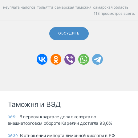
неуплата налогов
тольятти
самарская таможня
самарская область
113 просмотров всего.
ОБСУДИТЬ
Таможня и ВЭД
В первом квартале доля экспорта во
06:51
внешнеторговом обороте Карелии достигла 93,6%
В отношении импорта лимонной кислоты в РФ
06:39