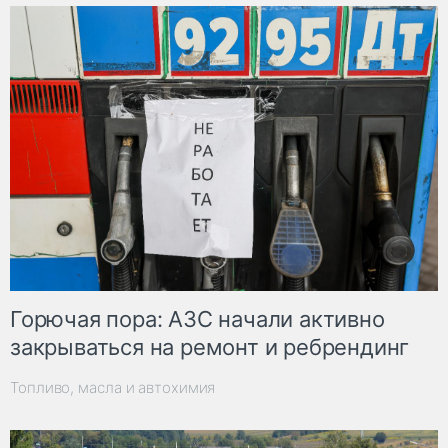
Горючая пора: АЗС начали активно
закрываться на ремонт и ребрендинг
Топливо, масла и автохимия