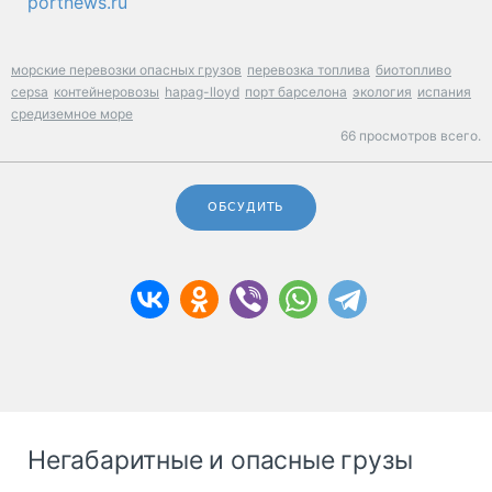
portnews.ru
морские перевозки опасных грузов
перевозка топлива
биотопливо
cepsa
контейнеровозы
hapag-lloyd
порт барселона
экология
испания
средиземное море
66 просмотров всего.
ОБСУДИТЬ
Негабаритные и опасные грузы