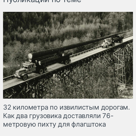
32 километра по извилистым дорогам.
Как два грузовика доставляли 76-
метровую пихту для флагштока