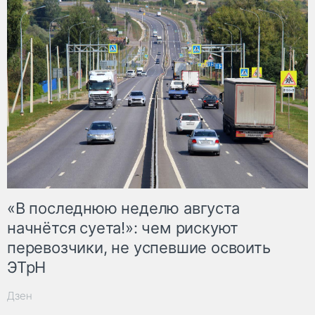
«В последнюю неделю августа
начнётся суета!»: чем рискуют
перевозчики, не успевшие освоить
ЭТрН
Дзен