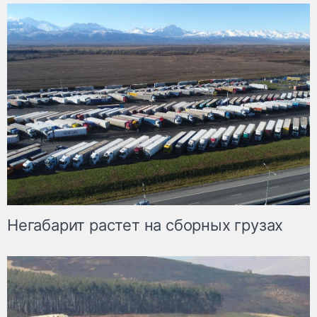
Негабарит растет на сборных грузах