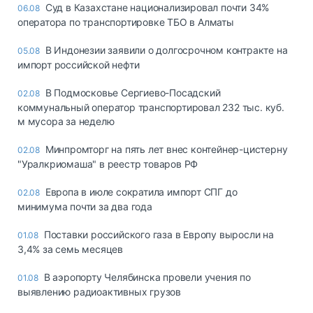
Суд в Казахстане национализировал почти 34%
06.08
оператора по транспортировке ТБО в Алматы
В Индонезии заявили о долгосрочном контракте на
05.08
импорт российской нефти
В Подмосковье Сергиево-Посадский
02.08
коммунальный оператор транспортировал 232 тыс. куб.
м мусора за неделю
Минпромторг на пять лет внес контейнер-цистерну
02.08
"Уралкриомаша" в реестр товаров РФ
Европа в июле сократила импорт СПГ до
02.08
минимума почти за два года
Поставки российского газа в Европу выросли на
01.08
3,4% за семь месяцев
В аэропорту Челябинска провели учения по
01.08
выявлению радиоактивных грузов