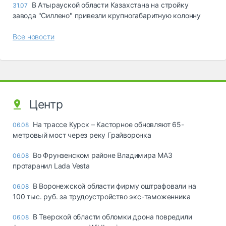
В Атырауской области Казахстана на стройку
31.07
завода "Силлено" привезли крупногабаритную колонну
Все новости
Центр
На трассе Курск – Касторное обновляют 65-
06.08
метровый мост через реку Грайворонка
Во Фрунзенском районе Владимира МАЗ
06.08
протаранил Lada Vesta
В Воронежской области фирму оштрафовали на
06.08
100 тыс. руб. за трудоустройство экс-таможенника
В Тверской области обломки дрона повредили
06.08