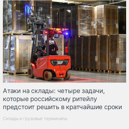
Атаки на склады: четыре задачи,
которые российскому ритейлу
предстоит решить в кратчайшие сроки
Склады и грузовые терминалы