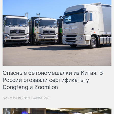
Опасные бетономешалки из Китая. В
России отозвали сертификаты у
Dongfeng и Zoomlion
Коммерческий транспорт