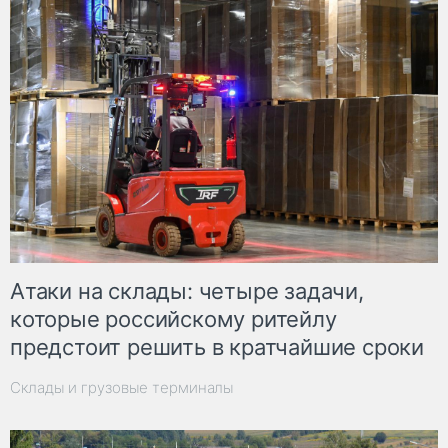
Атаки на склады: четыре задачи,
которые российскому ритейлу
предстоит решить в кратчайшие сроки
Склады и грузовые терминалы