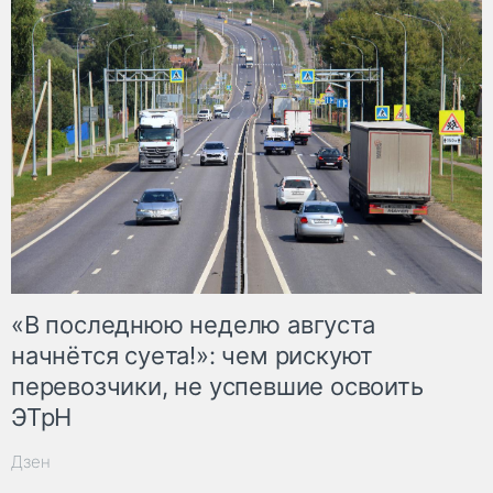
«В последнюю неделю августа
начнётся суета!»: чем рискуют
перевозчики, не успевшие освоить
ЭТрН
Дзен