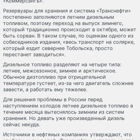
«Коммерсантъ».
Резервуары для хранения и система «Транснефти»
постепенно заполняются летним дизельным
топливом, поэтому переход на выпуск зимнего,
который традиционно происходит в октябре, может
быть сорван. В таком случае, по оценкам одного из
собеседников издания, «весь транспорт на солярке,
который ездит севернее Тобольска, просто
перестанет заводиться».
Дизельное топливо разделяют на четыре типа:
летнее, межсезонное, зимнее и арктическое.
Обычное дизтопливо при отрицательной
температуре густеет, из-за чего двигатель сложнее
завести, а работать ему тяжелее.
Для решения проблемы в России перед
наступлением холодов летнее дизельное топливо в
течение месяца вытеснялось зимним из систем
хранения. Но девать уже произведенный дизель
сейчас некуда.
Источники в нефтяных компаниях утверждают, что