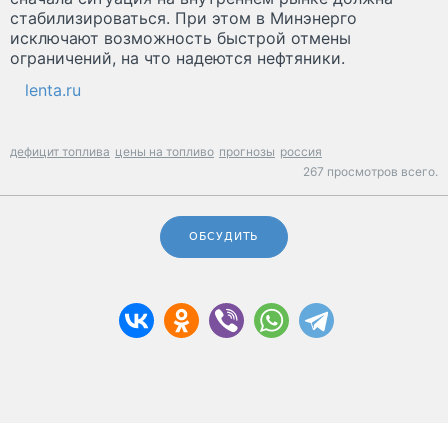
стабилизироваться. При этом в Минэнерго
исключают возможность быстрой отмены
ограничений, на что надеются нефтяники.
lenta.ru
дефицит топлива
цены на топливо
прогнозы
россия
267 просмотров всего.
ОБСУДИТЬ