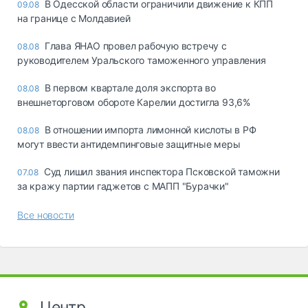
В Одесской области ограничили движение к КПП
09.08
на границе с Молдавией
Глава ЯНАО провел рабочую встречу с
08.08
руководителем Уральского таможенного управления
В первом квартале доля экспорта во
08.08
внешнеторговом обороте Карелии достигла 93,6%
В отношении импорта лимонной кислоты в РФ
08.08
могут ввести антидемпинговые защитные меры
Суд лишил звания инспектора Псковской таможни
07.08
за кражу партии гаджетов с МАПП "Бурачки"
Все новости
Центр