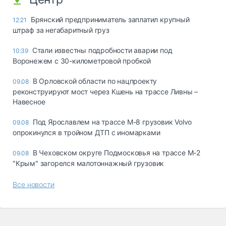
Брянский предприниматель заплатил крупный
12:21
штраф за негабаритный груз
Стали известны подробности аварии под
10:39
Воронежем с 30-километровой пробкой
В Орловской области по нацпроекту
09.08
реконструируют мост через Кшень на трассе Ливны –
Навесное
Под Ярославлем на трассе М-8 грузовик Volvo
09.08
опрокинулся в тройном ДТП с иномарками
В Чеховском округе Подмосковья на трассе М-2
09.08
"Крым" загорелся малотоннажный грузовик
Все новости