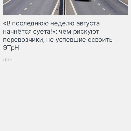
«В последнюю неделю августа
начнётся суета!»: чем рискуют
перевозчики, не успевшие освоить
ЭТрН
Дзен