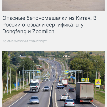
Опасные бетономешалки из Китая. В
России отозвали сертификаты у
Dongfeng и Zoomlion
Коммерческий транспорт