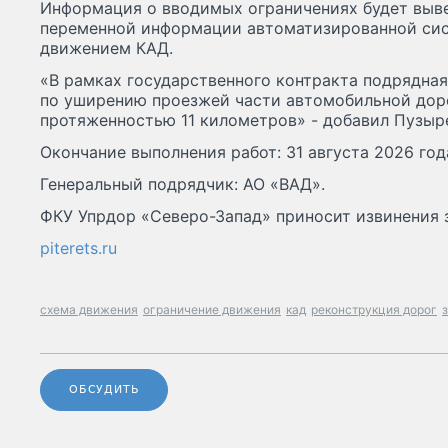
​Информация о вводимых ограничениях будет выве
переменной информации автоматизированной си
движением КАД.
«В рамках государственного контракта подрядна
по уширению проезжей части автомобильной доро
протяженностью 11 километров» - добавил Пузыр
Окончание выполнения работ: 31 августа 2026 год
Генеральный подрядчик: АО «ВАД».
​ФКУ Упрдор «Северо-Запад» приносит извинения 
piterets.ru
схема движения
ограничение движения
кад
реконструкция дорог
ОБСУДИТЬ