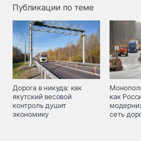
Публикации по теме
Дорога в никуда: как
Монополи
якутский весовой
как Росс
контроль душит
модерни
экономику
сеть дор