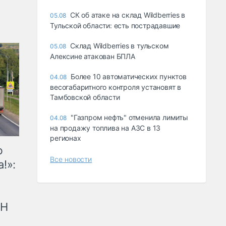
СК об атаке на склад Wildberries в
05.08
Тульской области: есть пострадавшие
Склад Wildberries в тульском
05.08
Алексине атакован БПЛА
Более 10 автоматических пунктов
04.08
весогабаритного контроля установят в
Тамбовской области
"Газпром нефть" отменила лимиты
04.08
на продажу топлива на АЗС в 13
регионах
ю
Все новости
!»:
рН