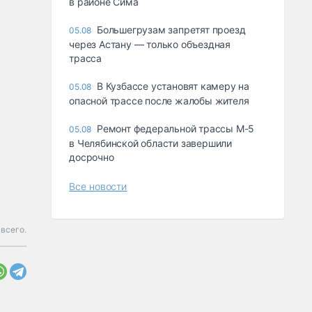
в районе Сима
Большегрузам запретят проезд
05.08
через Астану — только объездная
трасса
В Кузбассе установят камеру на
05.08
опасной трассе после жалобы жителя
Ремонт федеральной трассы М-5
05.08
в Челябинской области завершили
досрочно
Все новости
всего.