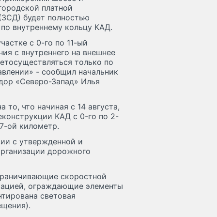
городской платной
(ЗСД) будет полностью
по внутреннему кольцу КАД.
участке с 0-го по 11-ый
ия с внутреннего на внешнее
етосуществляться только по
авлении» - сообщил начальник
дор «Северо-Запад» Илья
 то, что начиная с 14 августа,
еконструкции КАД с 0-го по 2-
 7-ой километр.
вии с утвержденной и
организации дорожного
ограничивающие скоростной
кацией, ограждающие элементы
нтирована световая
ещения).