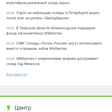
мультифункциональный склад сырья
Спрос на небольшие склады в Петербурге вырос
06.08
после атак на центры «Вайлдберриз»
В Тверской области обломки дрона повредили
06.08
фасад логокомплекса Wildberries
СМИ: Склады «Почты России» могут использовать
05.08
вместо сгоревших хабов Wildberries
Wildberries с опережением графика достраивает
05.08
склад под Минском
Все новости
Центр