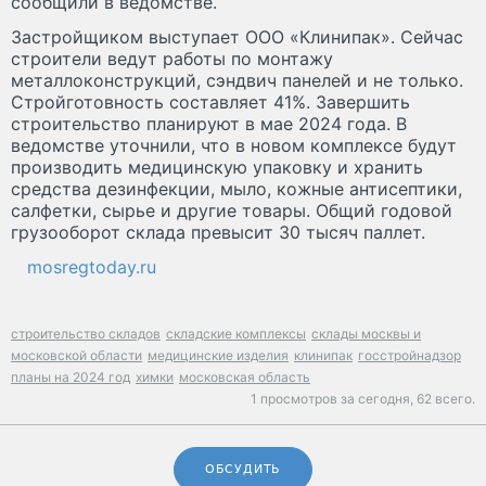
сообщили в ведомстве.
Застройщиком выступает ООО «Клинипак». Сейчас
строители ведут работы по монтажу
металлоконструкций, сэндвич панелей и не только.
Стройготовность составляет 41%. Завершить
строительство планируют в мае 2024 года. В
ведомстве уточнили, что в новом комплексе будут
производить медицинскую упаковку и хранить
средства дезинфекции, мыло, кожные антисептики,
салфетки, сырье и другие товары. Общий годовой
грузооборот склада превысит 30 тысяч паллет.
mosregtoday.ru
строительство складов
складские комплексы
склады москвы и
московской области
медицинские изделия
клинипак
госстройнадзор
планы на 2024 год
химки
московская область
1 просмотров за сегодня,
62 всего.
ОБСУДИТЬ