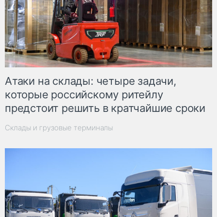
Атаки на склады: четыре задачи,
которые российскому ритейлу
предстоит решить в кратчайшие сроки
Склады и грузовые терминалы