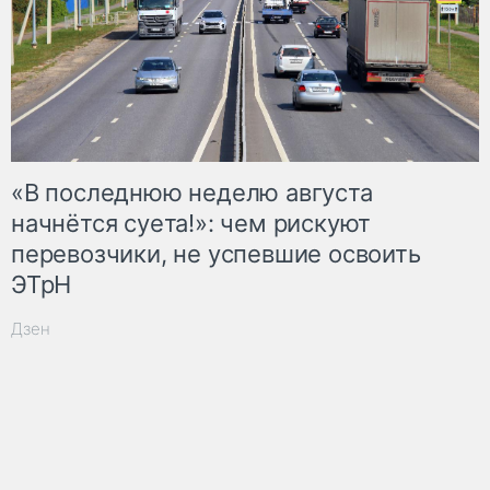
«В последнюю неделю августа
начнётся суета!»: чем рискуют
перевозчики, не успевшие освоить
ЭТрН
Дзен