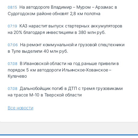
На автодороге Владимир – Муром – Арзамас в
08:15
Судогодском районе обновят 2,8 км полотна
КАЗ нарастит выпуск стартерных аккумуляторов
07:19
на 20% благодаря инвестициям в 380 млн руб.
На ремонт коммунальной и грузовой спецтехники
07:06
в Туле выделили 40 млн руб.
В Ивановской области на год раньше привели в
07.08
порядок 5 км автодороги Ильинское-Хованское –
Кулачево
Дальнобойщик погиб в ДТП с тремя грузовиками
07.08
на трассе М-10 в Тверской области
Все новости