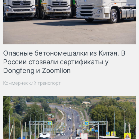
Опасные бетономешалки из Китая. В
России отозвали сертификаты у
Dongfeng и Zoomlion
Коммерческий транспорт