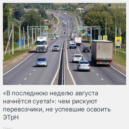
«В последнюю неделю августа
начнётся суета!»: чем рискуют
перевозчики, не успевшие освоить
ЭТрН
Дзен