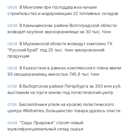
В Монголии при господдержке начали
09.08
строительство и модернизацию 22 топливных складов
В Камышинском районе Волгоградской области
09.08
возводят крупное зернохранилище на 30 тыс. тонн
В Мурманской области возведут комплекс ГК
08.08
"Русский Краб" под 25 тыс. тонн замороженной
продукции
В Казахстане в рамках комплексного плана ввели
08.08
95 овощехранилищ емкостью 745,6 тыс тонн
В Выборгском районе Петербурга за 350 млн руб.
07.08
выставили на торги землю под логистический центр
Беспилотники упали на кровлю логистического
07.08
центра Wildberries. Большинство товара удалось спасти
"Сады Придонья" строят новый
06.08
мультифункциональный склад сырья