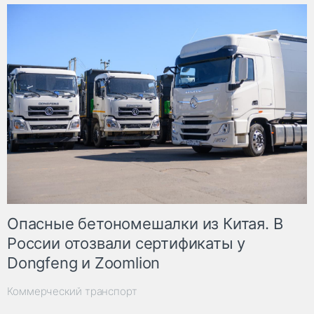
Опасные бетономешалки из Китая. В
России отозвали сертификаты у
Dongfeng и Zoomlion
Коммерческий транспорт