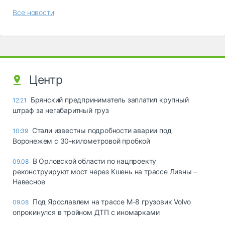
Все новости
Центр
Брянский предприниматель заплатил крупный
12:21
штраф за негабаритный груз
Стали известны подробности аварии под
10:39
Воронежем с 30-километровой пробкой
В Орловской области по нацпроекту
09.08
реконструируют мост через Кшень на трассе Ливны –
Навесное
Под Ярославлем на трассе М-8 грузовик Volvo
09.08
опрокинулся в тройном ДТП с иномарками