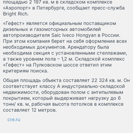
площадью 2 197 кв. м в складском комплексе
«Аэропорт» в Петербурге, сообщает пресс-служба
Bright Rich.
«Гефест» является официальным поставщиком
дизельных и газомоторных автомобилей
автопроизводителя Saic Iveco Hongyan в России.
При этом компания берет на себя оформление всех
необходимых документов. Арендатору была
необходима секция с установленными стеллажами,
а также уровнем пола – 1,2 м. Складской комплекс
«Гефест» на Пулковском шоссе ответил этим
критериям поиска.
Общая площадь объекта составляет 22 324 кв. м. Он
соответствует классу А индустриально-складской
недвижимости, оборудован полом с антипылевым
покрытием, который выдерживает нагрузку до 6
тонн/ кв. м, рабочая высота потолков в комплексе
составляет 12 метров.
cre.ru