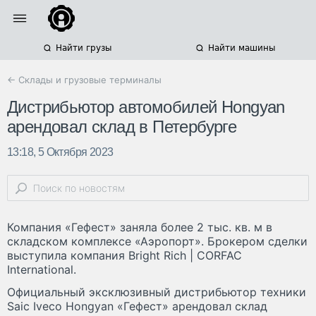
Найти грузы
Найти машины
← Склады и грузовые терминалы
Дистрибьютор автомобилей Hongyan
арендовал склад в Петербурге
13:18, 5 Октября 2023
Компания «Гефест» заняла более 2 тыс. кв. м в
складском комплексе «Аэропорт». Брокером сделки
выступила компания Bright Rich | CORFAC
International.
Официальный эксклюзивный дистрибьютор техники
Saic Iveco Hongyan «Гефест» арендовал склад