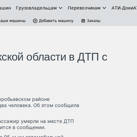
ашин
Грузовладельцам
Перевозчикам
АТИ-Доки
А
Ваши машины
Добавить машину
Заказы
ской области в ДТП с
Воробьевском районе
два человека. Об этом сообщила
 пассажир умерли на месте ДТП
ится в сообщении.