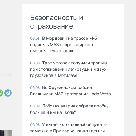
Безопасность и
страхование
В Мордовии на трассе М-5
06.08
водитель МАЗа спровоцировал
смертельную аварию
Трое человек получили травмы
06.08
при столкновении легковушки и двух
всего.
грузовиков в Могилеве
Во Фрунзенском районе
06.08
Владимира МАЗ протаранил Lada Vesta
Лобовая авария собрала пробку
06.08
больше 8 км на "Коле"
У китайского дальнобойщика на
06.08
таможне в Приморье изъяли деньги