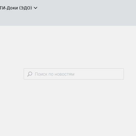
ТИ-Доки (ЭДО)