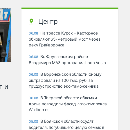
Центр
На трассе Курск – Касторное
06.08
обновляют 65-метровый мост через
реку Грайворонка
Во Фрунзенском районе
06.08
Владимира МАЗ протаранил Lada Vesta
В Воронежской области фирму
06.08
оштрафовали на 100 тыс. руб. за
т и
трудоустройство экс-таможенника
В Тверской области обломки
06.08
дрона повредили фасад логокомплекса
Wildberries
В Брянской области осудят
05.08
водителя, погубившего целую семью в