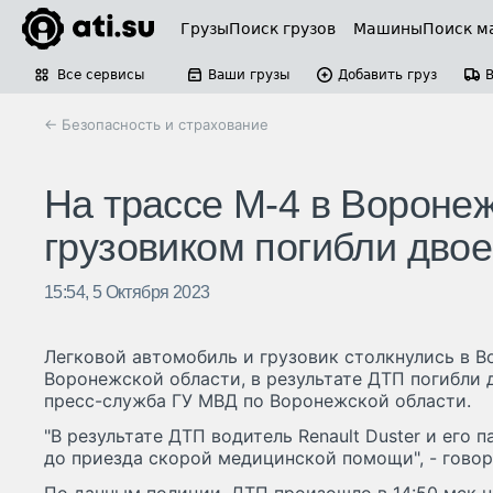
Грузы
Поиск грузов
Машины
Поиск м
Все сервисы
Ваши грузы
Добавить груз
← Безопасность и страхование
На трассе М-4 в Воронеж
грузовиком погибли двое
15:54, 5 Октября 2023
Легковой автомобиль и грузовик столкнулись в 
Воронежской области, в результате ДТП погибли 
пресс-служба ГУ МВД по Воронежской области.
"В результате ДТП водитель Renault Duster и его
до приезда скорой медицинской помощи", - говор