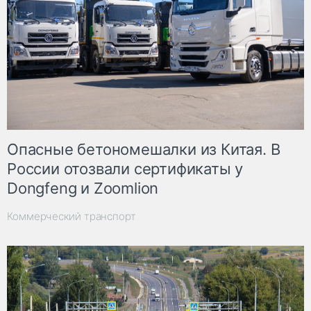
Опасные бетономешалки из Китая. В
России отозвали сертификаты у
Dongfeng и Zoomlion
Коммерческий транспорт