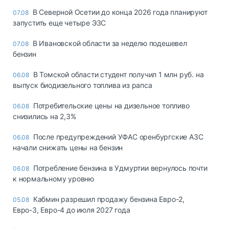
В Северной Осетии до конца 2026 года планируют
07.08
запустить еще четыре ЭЗС
В Ивановской области за неделю подешевел
07.08
бензин
В Томской области студент получил 1 млн руб. на
06.08
выпуск биодизельного топлива из рапса
Потребительские цены на дизельное топливо
06.08
снизились на 2,3%
После предупреждений УФАС оренбургские АЗС
06.08
начали снижать цены на бензин
Потребление бензина в Удмуртии вернулось почти
06.08
к нормальному уровню
Кабмин разрешил продажу бензина Евро-2,
05.08
Евро-3, Евро-4 до июля 2027 года