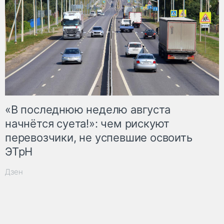
«В последнюю неделю августа
начнётся суета!»: чем рискуют
перевозчики, не успевшие освоить
ЭТрН
Дзен