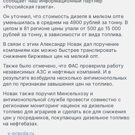
сообщает наш информационный партнёр
«Российская газета».
Он уточнил, что стоимость дизеля в мелком опте
уменьшилась в среднем на 4900 рублей за тонну. В
целом в 81 регионе цены упали от 500 до 15 000
рублей за тонну, в зависимости от вида топлива.
В связи с этим Александр Новак дал поручение
компаниям как можно быстрее транслировать
снижение биржевых цен на мелкий опт.
Также было отмечено, что ФАС проверила работу
независимых АЗС и нефтяных компаний. И в
результате возбудила несколько антимонопольных
дел по признакам завышения цен на топливо.
Новак также поручил Минсельхозу и
антимонопольной службе провести совместно с
регионами мониторинг наценок на дизельное
топливо для аграриев и сделать все для снижения
цен у посредников, покупающих дизельное топливо
на нефтебазах.
v-pravda.ru