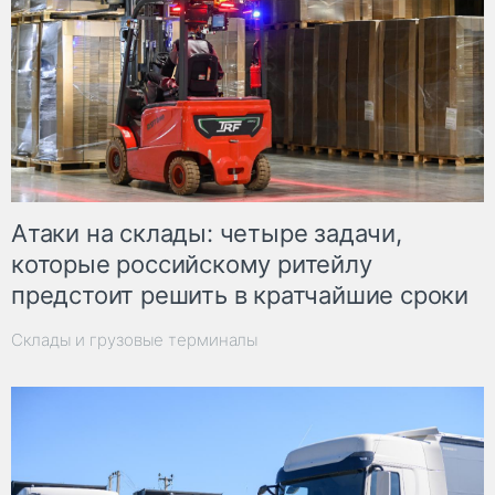
Атаки на склады: четыре задачи,
которые российскому ритейлу
предстоит решить в кратчайшие сроки
Склады и грузовые терминалы