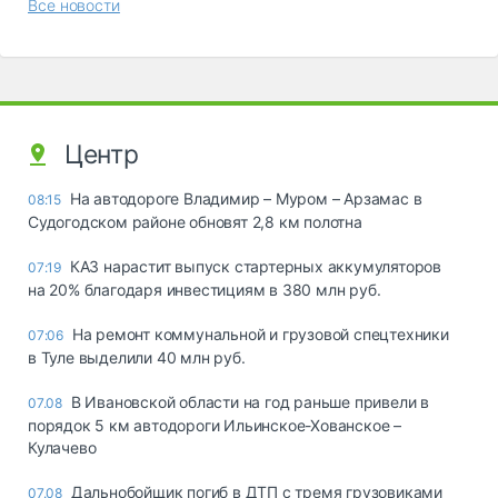
Все новости
Центр
На автодороге Владимир – Муром – Арзамас в
08:15
Судогодском районе обновят 2,8 км полотна
КАЗ нарастит выпуск стартерных аккумуляторов
07:19
на 20% благодаря инвестициям в 380 млн руб.
На ремонт коммунальной и грузовой спецтехники
07:06
в Туле выделили 40 млн руб.
В Ивановской области на год раньше привели в
07.08
порядок 5 км автодороги Ильинское-Хованское –
Кулачево
Дальнобойщик погиб в ДТП с тремя грузовиками
07.08