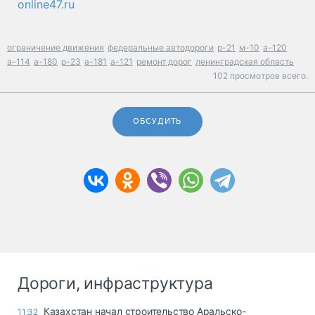
online47.ru
ограничение движения
федеральные автодороги
р-21
м-10
а-120
а-114
а-180
р-23
а-181
а-121
ремонт дорог
ленинградская область
102 просмотров всего.
ОБСУДИТЬ
Дороги, инфраструктура
Казахстан начал строительство Аральско-
11:32