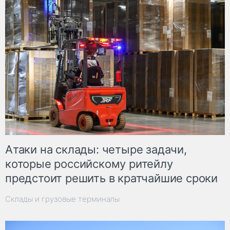
Атаки на склады: четыре задачи,
которые российскому ритейлу
предстоит решить в кратчайшие сроки
Склады и грузовые терминалы