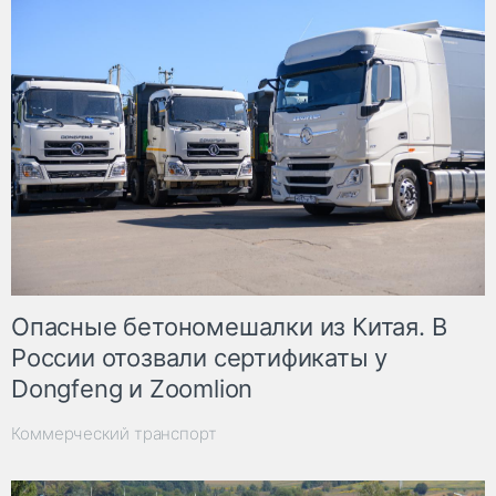
Опасные бетономешалки из Китая. В
России отозвали сертификаты у
Dongfeng и Zoomlion
Коммерческий транспорт