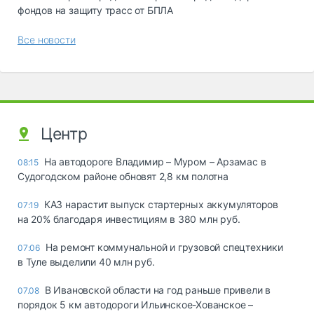
фондов на защиту трасс от БПЛА
Все новости
Центр
На автодороге Владимир – Муром – Арзамас в
08:15
Судогодском районе обновят 2,8 км полотна
КАЗ нарастит выпуск стартерных аккумуляторов
07:19
на 20% благодаря инвестициям в 380 млн руб.
На ремонт коммунальной и грузовой спецтехники
07:06
в Туле выделили 40 млн руб.
В Ивановской области на год раньше привели в
07.08
порядок 5 км автодороги Ильинское-Хованское –