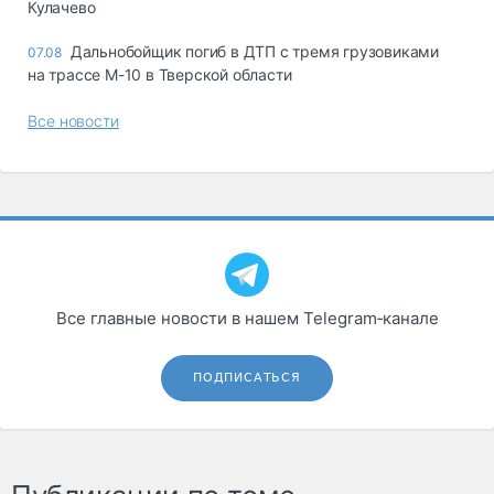
Кулачево
Дальнобойщик погиб в ДТП с тремя грузовиками
07.08
на трассе М-10 в Тверской области
Все новости
Все главные новости в нашем Telegram‑канале
ПОДПИСАТЬСЯ