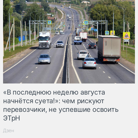
«В последнюю неделю августа
начнётся суета!»: чем рискуют
перевозчики, не успевшие освоить
ЭТрН
Дзен