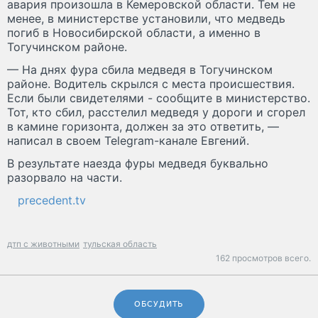
авария произошла в Кемеровской области. Тем не
менее, в министерстве установили, что медведь
погиб в Новосибирской области, а именно в
Тогучинском районе.
— На днях фура сбила медведя в Тогучинском
районе. Водитель скрылся с места происшествия.
Если были свидетелями - сообщите в министерство.
Тот, кто сбил, расстелил медведя у дороги и сгорел
в камине горизонта, должен за это ответить, —
написал в своем Telegram-канале Евгений.
В результате наезда фуры медведя буквально
разорвало на части.
precedent.tv
дтп с животными
тульская область
162 просмотров всего.
ОБСУДИТЬ