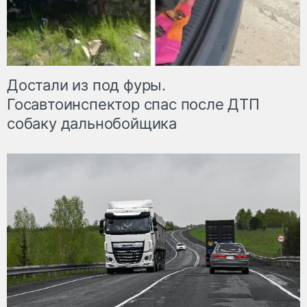
Достали из под фуры.
Госавтоинспектор спас после ДТП
собаку дальнобойщика