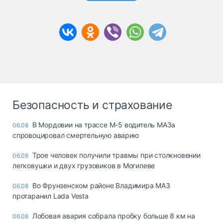
Безопасность и страхование
В Мордовии на трассе М-5 водитель МАЗа
06.08
спровоцировал смертельную аварию
Трое человек получили травмы при столкновении
06.08
легковушки и двух грузовиков в Могилеве
Во Фрунзенском районе Владимира МАЗ
06.08
протаранил Lada Vesta
Лобовая авария собрала пробку больше 8 км на
06.08