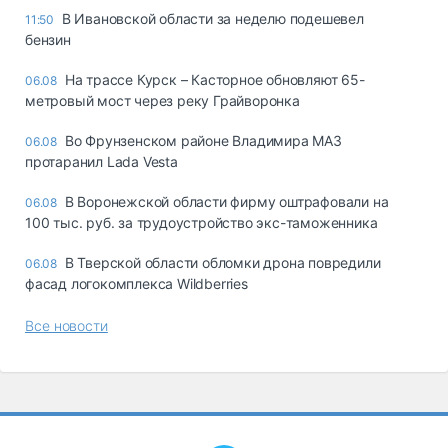
В Ивановской области за неделю подешевел
11:50
бензин
На трассе Курск – Касторное обновляют 65-
06.08
метровый мост через реку Грайворонка
Во Фрунзенском районе Владимира МАЗ
06.08
протаранил Lada Vesta
В Воронежской области фирму оштрафовали на
06.08
100 тыс. руб. за трудоустройство экс-таможенника
В Тверской области обломки дрона повредили
06.08
фасад логокомплекса Wildberries
Все новости