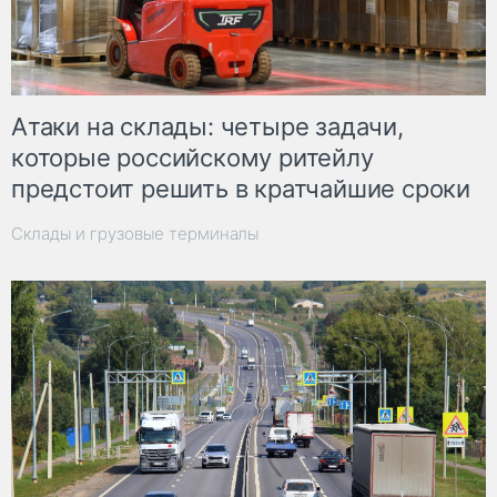
Атаки на склады: четыре задачи,
которые российскому ритейлу
предстоит решить в кратчайшие сроки
Склады и грузовые терминалы