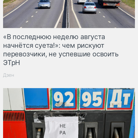
«В последнюю неделю августа
начнётся суета!»: чем рискуют
перевозчики, не успевшие освоить
ЭТрН
Дзен