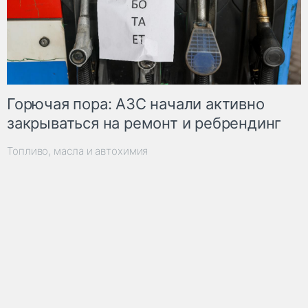
Горючая пора: АЗС начали активно
закрываться на ремонт и ребрендинг
Топливо, масла и автохимия